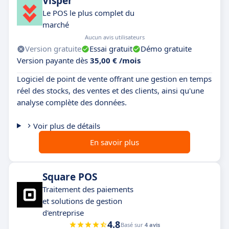
Visper
Le POS le plus complet du
marché
Aucun avis utilisateurs
Version gratuite
Essai gratuit
Démo gratuite
Version payante dès
35,00 € /mois
Logiciel de point de vente offrant une gestion en temps
réel des stocks, des ventes et des clients, ainsi qu'une
analyse complète des données.
Voir plus de détails
En savoir plus
Square POS
Traitement des paiements
et solutions de gestion
d'entreprise
4.8
Basé sur
4 avis