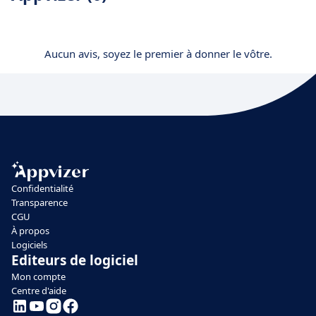
Aucun avis, soyez le premier à donner le vôtre.
Confidentialité
Transparence
CGU
À propos
Logiciels
Editeurs de logiciel
Mon compte
Centre d'aide