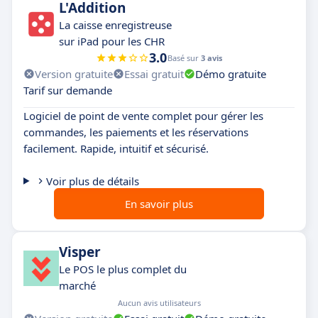
L'Addition
La caisse enregistreuse
sur iPad pour les CHR
3.0
Basé sur
3 avis
Version gratuite
Essai gratuit
Démo gratuite
Tarif sur demande
Logiciel de point de vente complet pour gérer les
commandes, les paiements et les réservations
facilement. Rapide, intuitif et sécurisé.
Voir plus de détails
En savoir plus
Visper
Le POS le plus complet du
marché
Aucun avis utilisateurs