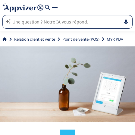
répondre (plusieurs lignes avec
shift + entrée
).
L'IA de Appvizer vous guide dans l'utilisation ou la sélection de
logiciel SaaS en entreprise.
Relation client et vente
Point de vente (POS)
MYR PDV