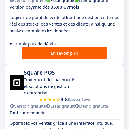
Version gratuite
Essai gratuit
Démo gratuite
Version payante dès
35,00 € /mois
Logiciel de point de vente offrant une gestion en temps
réel des stocks, des ventes et des clients, ainsi qu'une
analyse complète des données.
Voir plus de détails
En savoir plus
Square POS
Traitement des paiements
et solutions de gestion
d'entreprise
4.8
Basé sur
4 avis
Version gratuite
Essai gratuit
Démo gratuite
Tarif sur demande
Optimisez vos ventes grâce à une interface intuitive,