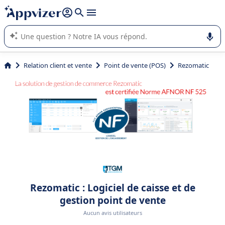
répondre (plusieurs lignes avec
shift + entrée
).
L'IA de Appvizer vous guide dans l'utilisation ou la sélection de
logiciel SaaS en entreprise.
Relation client et vente
Point de vente (POS)
Rezomatic
Rezomatic : Logiciel de caisse et de
gestion point de vente
Aucun avis utilisateurs