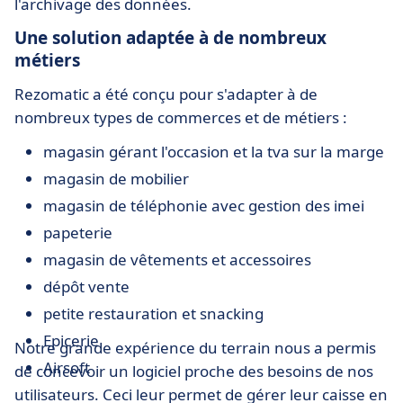
l'archivage des données.
Une solution adaptée à de nombreux
métiers
Rezomatic a été conçu pour s'adapter à de
nombreux types de commerces et de métiers :
magasin gérant l'occasion et la tva sur la marge
magasin de mobilier
magasin de téléphonie avec gestion des imei
papeterie
magasin de vêtements et accessoires
dépôt vente
petite restauration et snacking
Epicerie
Notre grande expérience du terrain nous a permis
Airsoft
de concevoir un logiciel proche des besoins de nos
utilisateurs. Ceci leur permet de gérer leur caisse en