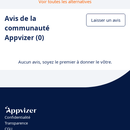
Voir toutes les alternatives
Avis de la
Laisser un avis
communauté
Appvizer (0)
Aucun avis, soyez le premier à donner le vôtre.
Confidentialité
Transparence
CGU