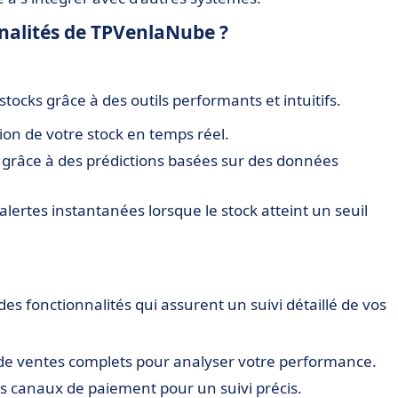
nnalités de TPVenlaNube ?
tocks grâce à des outils performants et intuitifs.
tion de votre stock en temps réel.
s grâce à des prédictions basées sur des données
alertes instantanées lorsque le stock atteint un seuil
es fonctionnalités qui assurent un suivi détaillé de vos
de ventes complets pour analyser votre performance.
s canaux de paiement pour un suivi précis.