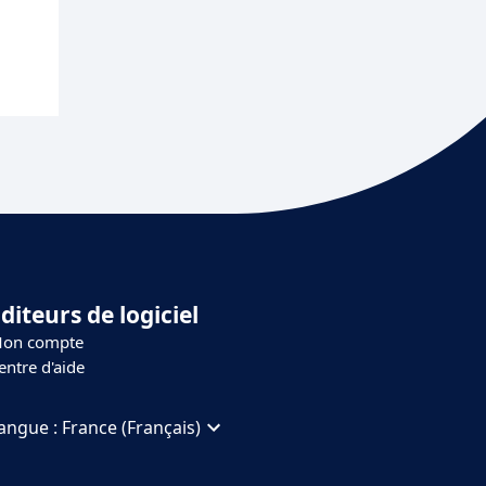
diteurs de logiciel
on compte
entre d'aide
angue :
France (Français)