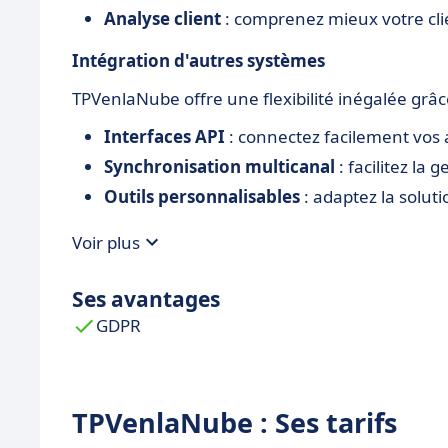
Analyse client
: comprenez mieux votre clie
Intégration d'autres systèmes
TPVenlaNube offre une flexibilité inégalée grâc
Interfaces API
: connectez facilement vos a
Synchronisation multicanal
: facilitez la
Outils personnalisables
: adaptez la solut
Voir plus
Ses avantages
GDPR
TPVenlaNube : Ses tarifs