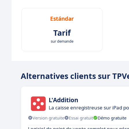
Estándar
Tarif
sur demande
Alternatives clients sur TP
L'Addition
La caisse enregistreuse sur iPad p
Version gratuite
Essai gratuit
Démo gratuite
Logiciel de point de vente complet pour gé