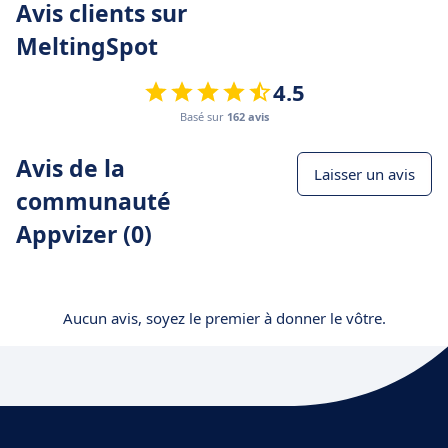
Avis clients sur
MeltingSpot
4.5
Basé sur
162 avis
Avis de la
Laisser un avis
communauté
Appvizer (0)
Aucun avis, soyez le premier à donner le vôtre.