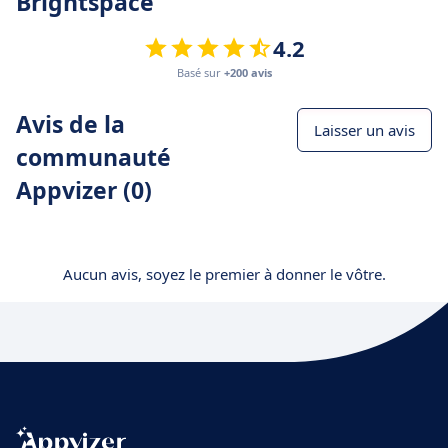
Brightspace
4.2
Basé sur
+200 avis
Avis de la
Laisser un avis
communauté
Appvizer (0)
Aucun avis, soyez le premier à donner le vôtre.