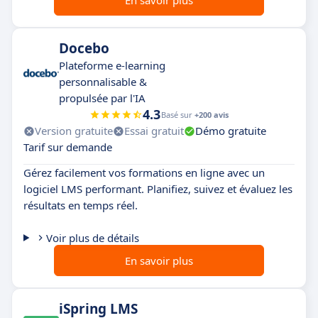
En savoir plus
Docebo
Plateforme e-learning
personnalisable &
propulsée par l'IA
4.3
Basé sur
+200 avis
Version gratuite
Essai gratuit
Démo gratuite
Tarif sur demande
Gérez facilement vos formations en ligne avec un
logiciel LMS performant. Planifiez, suivez et évaluez les
résultats en temps réel.
Voir plus de détails
En savoir plus
iSpring LMS