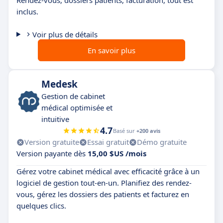
Rendez-vous, dossiers patients, facturation, tout est
inclus.
Voir plus de détails
En savoir plus
Medesk
Gestion de cabinet
médical optimisée et
intuitive
4.7
Basé sur
+200 avis
Version gratuite
Essai gratuit
Démo gratuite
Version payante dès
15,00 $US /mois
Gérez votre cabinet médical avec efficacité grâce à un
logiciel de gestion tout-en-un. Planifiez des rendez-
vous, gérez les dossiers des patients et facturez en
quelques clics.