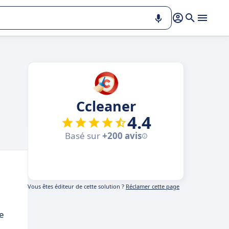
Ccleaner
4.4
Basé sur
+200 avis
Vous êtes éditeur de cette solution ?
Réclamer cette page
e