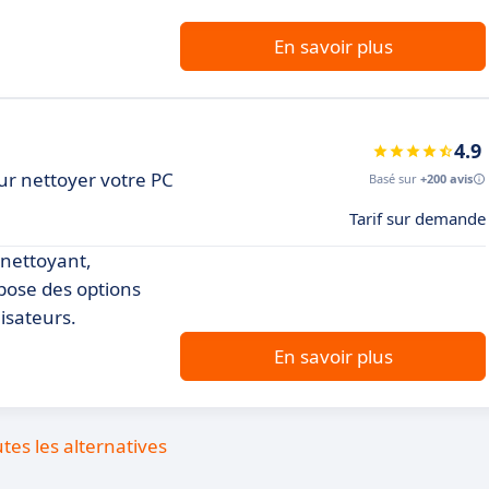
En savoir plus
4.9
ur nettoyer votre PC
Basé sur
+200 avis
Tarif sur demande
n nettoyant,
opose des options
isateurs.
En savoir plus
utes les alternatives