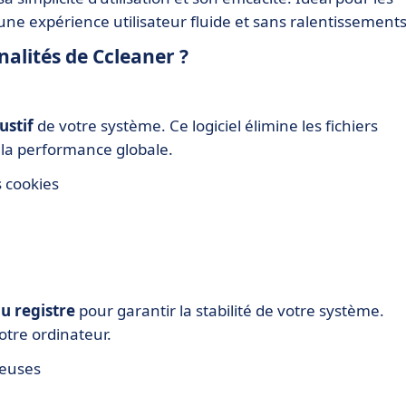
 une expérience utilisateur fluide et sans ralentissements
nalités de Ccleaner ?
ustif
de votre système. Ce logiciel élimine les fichiers
t la performance globale.
s cookies
u registre
pour garantir la stabilité de votre système.
votre ordinateur.
ueuses