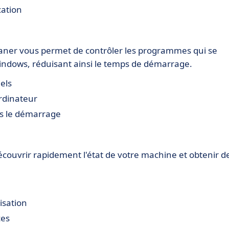
cation
eaner vous permet de contrôler les programmes qui se
dows, réduisant ainsi le temps de démarrage.
els
rdinateur
ès le démarrage
couvrir rapidement l'état de votre machine et obtenir d
isation
ces