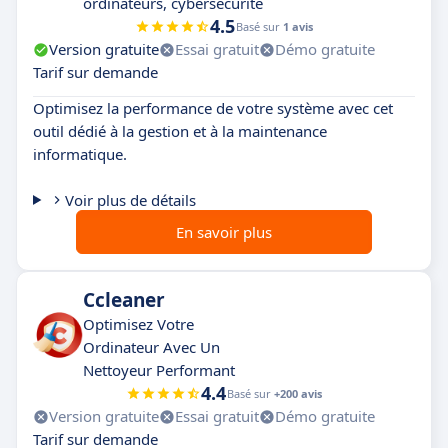
ordinateurs, cybersécurité
4.5
Basé sur
1 avis
Version gratuite
Essai gratuit
Démo gratuite
Tarif sur demande
Optimisez la performance de votre système avec cet
outil dédié à la gestion et à la maintenance
informatique.
Voir plus de détails
En savoir plus
Ccleaner
Optimisez Votre
Ordinateur Avec Un
Nettoyeur Performant
4.4
Basé sur
+200 avis
Version gratuite
Essai gratuit
Démo gratuite
Tarif sur demande