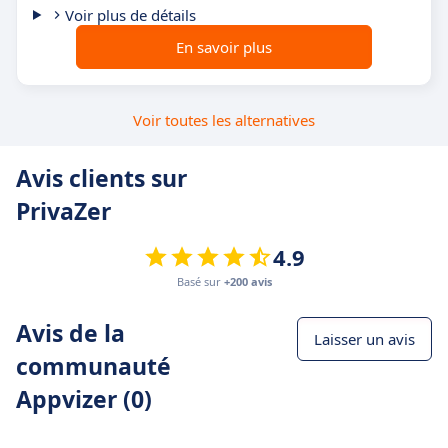
Voir plus de détails
En savoir plus
Voir toutes les alternatives
Avis clients sur
PrivaZer
4.9
Basé sur
+200 avis
Avis de la
Laisser un avis
communauté
Appvizer (0)