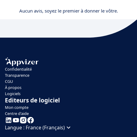
Aucun avis, soyez le premier à donner le vôtre.
Confidentialité
Transparence
CGU
À propos
Logiciels
Editeurs de logiciel
Mon compte
Centre d'aide
Langue :
France (Français)