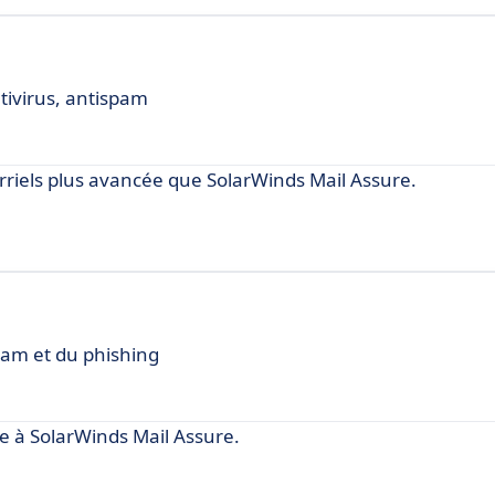
ntivirus, antispam
urriels plus avancée que SolarWinds Mail Assure.
pam et du phishing
 à SolarWinds Mail Assure.