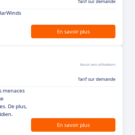
Tarif sur demande
olarWinds
En savoir plus
Aucun avis utilisateurs
Tarif sur demande
les menaces
ge
es. De plus,
idien.
En savoir plus