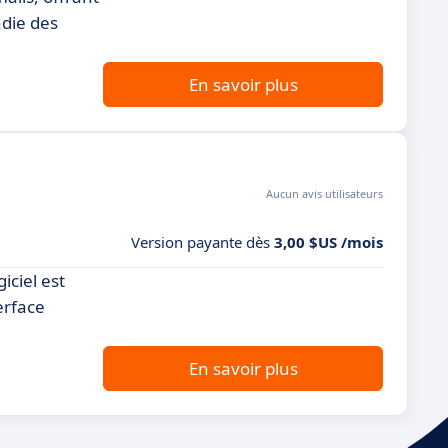
ndie des
En savoir plus
Aucun avis utilisateurs
Version payante dès
3,00 $US /mois
iciel est
erface
En savoir plus