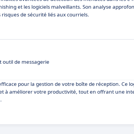
ishing et les logiciels malveillants. Son analyse approfo
 risques de sécurité liés aux courriels.
 outil de messagerie
cace pour la gestion de votre boîte de réception. Ce log
et à améliorer votre productivité, tout en offrant une int
.