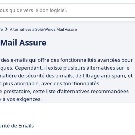
lisation ou la sélection de logiciel SaaS en entreprise.
re
Alternatives à SolarWinds Mail Assure
 Mail Assure
n des e-mails qui offre des fonctionnalités avancées pour
ues. Cependant, il existe plusieurs alternatives sur le
ière de sécurité des e-mails, de filtrage anti-spam, et
 plus abordable, avec des fonctionnalités
restataire, cette liste d'alternatives recommandées
x à vos exigences.
rité de Emails