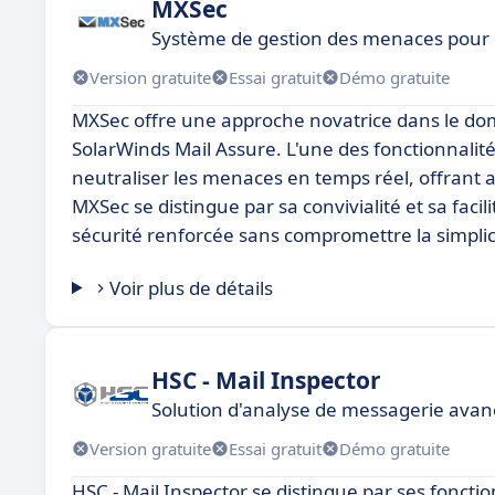
MXSec
Système de gestion des menaces pour 
Version gratuite
Essai gratuit
Démo gratuite
MXSec offre une approche novatrice dans le dom
SolarWinds Mail Assure. L'une des fonctionnalité
neutraliser les menaces en temps réel, offrant a
MXSec se distingue par sa convivialité et sa facil
sécurité renforcée sans compromettre la simplicit
Voir plus de détails
HSC - Mail Inspector
Solution d'analyse de messagerie ava
Version gratuite
Essai gratuit
Démo gratuite
HSC - Mail Inspector se distingue par ses foncti