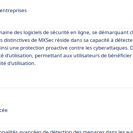
entreprises
aine des logiciels de sécurité en ligne, se démarquant 
s distinctives de MXSec réside dans sa capacité à détecte
insi une protection proactive contre les cyberattaques. D
ité d'utilisation, permettant aux utilisateurs de bénéficier
é d'utilisation.
ncée
onnalités avancées de détection des menaces dans les e-m