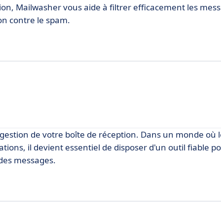
sation, Mailwasher vous aide à filtrer efficacement les mes
ion contre le spam.
 gestion de votre boîte de réception. Dans un monde où l
ns, il devient essentiel de disposer d'un outil fiable p
s des messages.