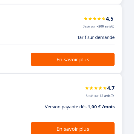
4.5
Basé sur
+200 avis
Tarif sur demande
En savoir plus
4.7
Basé sur
12 avis
Version payante dès
1,00 € /mois
En savoir plus