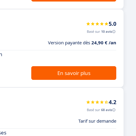
5.0
Basé sur
10 avis
Version payante dès
24,90 € /an
n
En savoir plus
4.2
Basé sur
68 avis
Tarif sur demande
ses