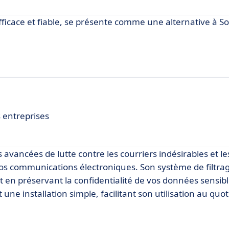
efficace et fiable, se présente comme une alternative à S
 entreprises
s avancées de lutte contre les courriers indésirables et 
vos communications électroniques. Son système de filtra
t en préservant la confidentialité de vos données sensibl
une installation simple, facilitant son utilisation au quot