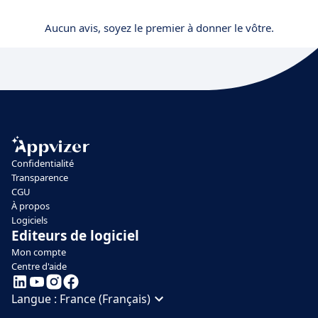
Aucun avis, soyez le premier à donner le vôtre.
Confidentialité
Transparence
CGU
À propos
Logiciels
Editeurs de logiciel
Mon compte
Centre d'aide
Langue :
France (Français)