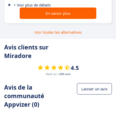
Voir plus de détails
En savoir plus
Voir toutes les alternatives
Avis clients sur
Miradore
4.5
Basé sur
+200 avis
Avis de la
Laisser un avis
communauté
Appvizer (0)