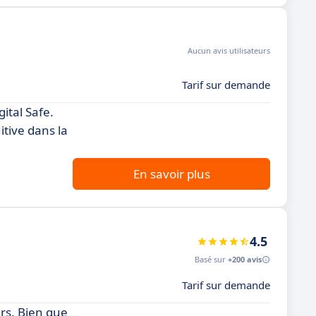
Aucun avis utilisateurs
Tarif sur demande
ital Safe.
tive dans la
En savoir plus
4.5
Basé sur
+200 avis
Tarif sur demande
ers. Bien que