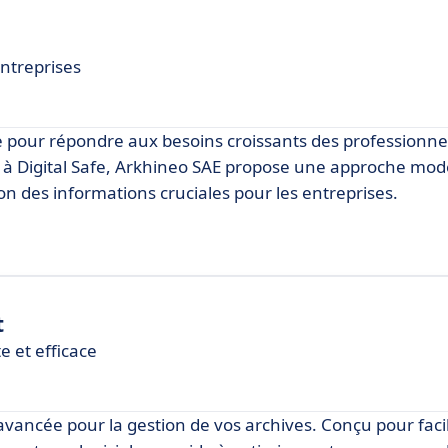
ntreprises
 pour répondre aux besoins croissants des professionnel
e à Digital Safe, Arkhineo SAE propose une approche mod
tion des informations cruciales pour les entreprises.
t
e et efficace
ancée pour la gestion de vos archives. Conçu pour facil