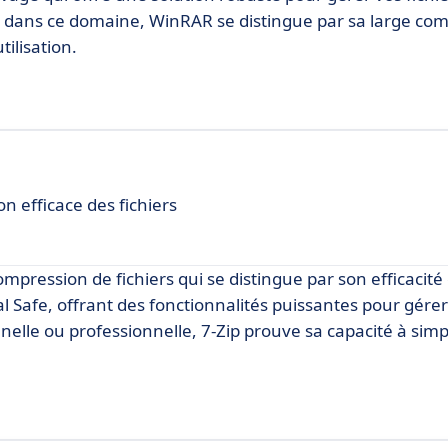
e dans ce domaine, WinRAR se distingue par sa large comp
tilisation.
 efficace des fichiers
mpression de fichiers qui se distingue par son efficacité 
tal Safe, offrant des fonctionnalités puissantes pour gére
nelle ou professionnelle, 7-Zip prouve sa capacité à simpl