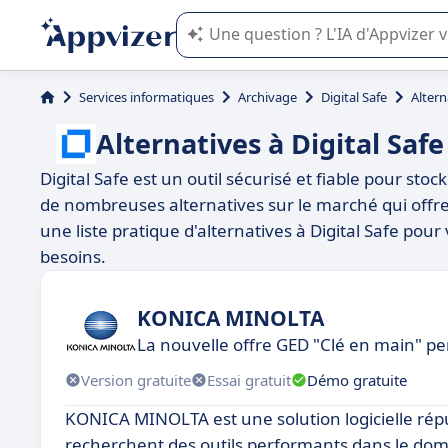
L'IA de Appvizer vous guide dans l'uti
Services informatiques
Archivage
Digital Safe
Altern
Alternatives à Digital Safe
Digital Safe est un outil sécurisé et fiable pour sto
de nombreuses alternatives sur le marché qui offren
une liste pratique d'alternatives à Digital Safe pour
besoins.
KONICA MINOLTA
La nouvelle offre GED "Clé en main" p
Version gratuite
Essai gratuit
Démo gratuite
KONICA MINOLTA est une solution logicielle rép
recherchent des outils performants dans le doma