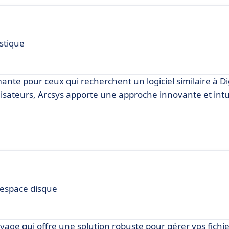
istique
te pour ceux qui recherchent un logiciel similaire à Dig
isateurs, Arcsys apporte une approche innovante et intui
'espace disque
vage qui offre une solution robuste pour gérer vos fichi