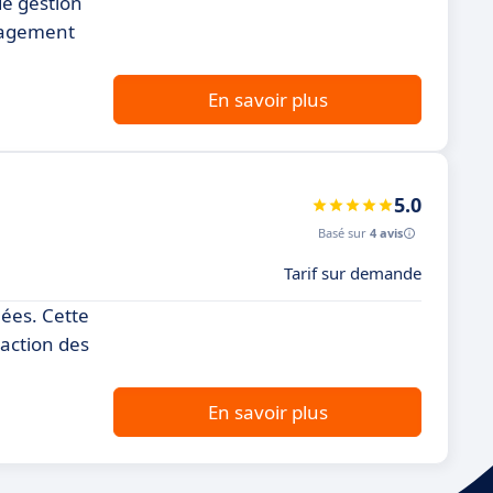
de gestion
anagement
En savoir plus
5.0
Basé sur
4 avis
Tarif sur demande
nées. Cette
raction des
En savoir plus