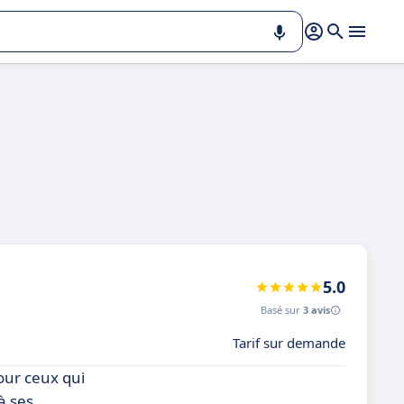
5.0
Basé sur
3 avis
Tarif sur demande
our ceux qui
à ses