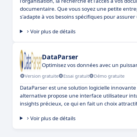
l'organisation, la recherche et l'accès à vos doc
documentaire. Que vous soyez une petite entre
s'adapte à vos besoins spécifiques pour assure
Voir plus de détails
DataParser
Optimisez vos données avec un puissant
Version gratuite
Essai gratuit
Démo gratuite
DataParser est une solution logicielle innovante
alternative propose une interface utilisateur intu
insights précieux, ce qui en fait un choix attract
Voir plus de détails