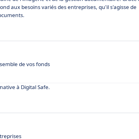
 aux besoins variés des entreprises, qu'il s'agisse de
documents.
ensemble de vos fonds
tive à Digital Safe.
treprises