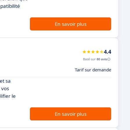
atibilité
En savoir plus
4.4
Basé sur
80 avis
Tarif sur demande
et sa
r vos
ifier le
En savoir plus