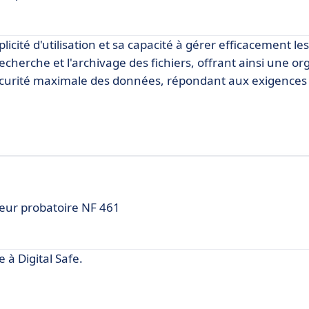
licité d'utilisation et sa capacité à gérer efficacement l
recherche et l'archivage des fichiers, offrant ainsi une or
 sécurité maximale des données, répondant aux exigences
leur probatoire NF 461
à Digital Safe.