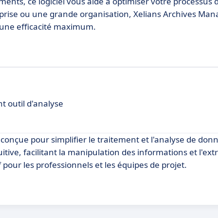
uments, ce logiciel vous aide à optimiser votre processus 
prise ou une grande organisation, Xelians Archives M
r une efficacité maximum.
 outil d'analyse
 conçue pour simplifier le traitement et l'analyse de don
itive, facilitant la manipulation des informations et l'ext
if pour les professionnels et les équipes de projet.