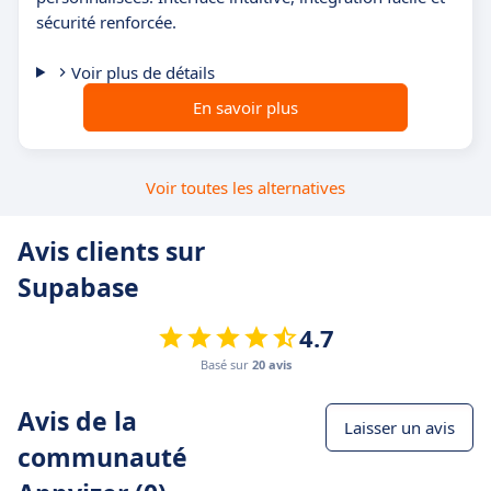
sécurité renforcée.
Voir plus de détails
En savoir plus
Voir toutes les alternatives
Avis clients sur
Supabase
4.7
Basé sur
20 avis
Avis de la
Laisser un avis
communauté