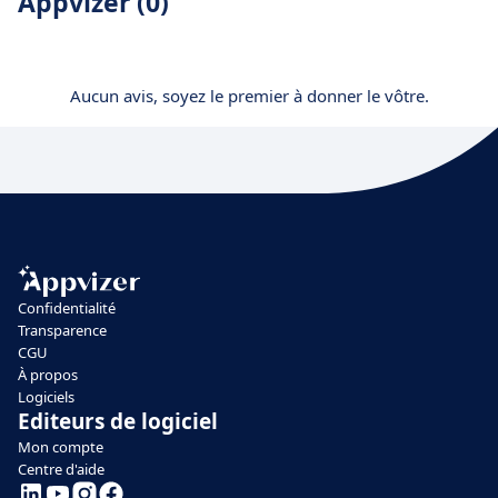
Appvizer (0)
Aucun avis, soyez le premier à donner le vôtre.
Confidentialité
Transparence
CGU
À propos
Logiciels
Editeurs de logiciel
Mon compte
Centre d'aide