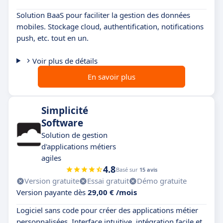
Solution BaaS pour faciliter la gestion des données
mobiles. Stockage cloud, authentification, notifications
push, etc. tout en un.
Voir plus de détails
En savoir plus
Simplicité
Software
Solution de gestion
d'applications métiers
agiles
4.8
Basé sur
15 avis
Version gratuite
Essai gratuit
Démo gratuite
Version payante dès
29,00 € /mois
Logiciel sans code pour créer des applications métier
personnalisées. Interface intuitive, intégration facile et