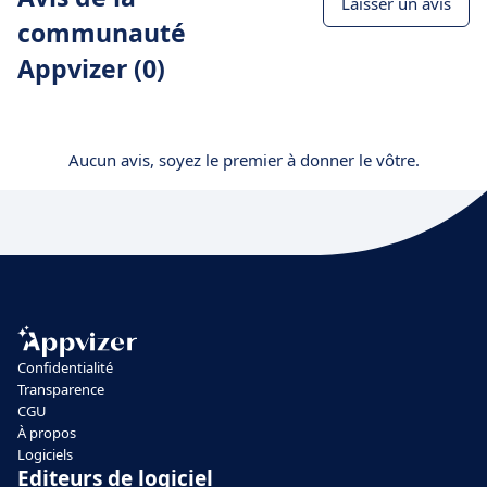
Laisser un avis
communauté
Appvizer (0)
Aucun avis, soyez le premier à donner le vôtre.
Confidentialité
Transparence
CGU
À propos
Logiciels
Editeurs de logiciel