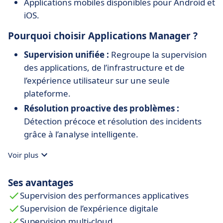
Applications mobiles disponibles pour Android et
iOS.
Pourquoi choisir Applications Manager ?
Supervision unifiée :
Regroupe la supervision
des applications, de l’infrastructure et de
l’expérience utilisateur sur une seule
plateforme.
Résolution proactive des problèmes :
Détection précoce et résolution des incidents
grâce à l’analyse intelligente.
Évolutivité :
Permet la surveillance de milliers
Voir plus
d’applications et composants dans des
environnements hétérogènes.
Ses avantages
Flexibilité :
Supervision sans agent, avec
Supervision des performances applicatives
agents légers en option pour une visibilité
Supervision de l’expérience digitale
approfondie.
Supervision multi-cloud