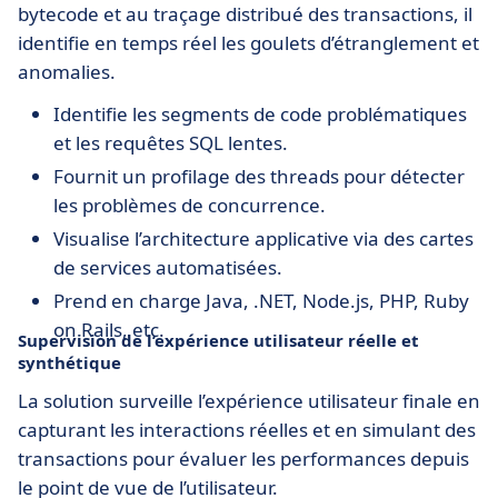
bytecode et au traçage distribué des transactions, il
identifie en temps réel les goulets d’étranglement et
anomalies.
Identifie les segments de code problématiques
et les requêtes SQL lentes.
Fournit un profilage des threads pour détecter
les problèmes de concurrence.
Visualise l’architecture applicative via des cartes
de services automatisées.
Prend en charge Java, .NET, Node.js, PHP, Ruby
on Rails, etc.
Supervision de l’expérience utilisateur réelle et
synthétique
La solution surveille l’expérience utilisateur finale en
capturant les interactions réelles et en simulant des
transactions pour évaluer les performances depuis
le point de vue de l’utilisateur.