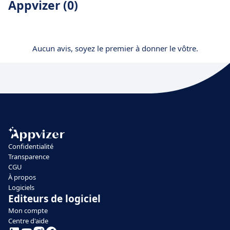
Appvizer (0)
Aucun avis, soyez le premier à donner le vôtre.
Confidentialité
Transparence
CGU
À propos
Logiciels
Editeurs de logiciel
Mon compte
Centre d'aide