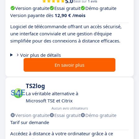
5.0
Basé sur
1 avis
Version gratuite
Essai gratuit
Démo gratuite
Version payante dès
12,90 € /mois
Logiciel de télécommande offrant un accès sécurisé,
une interface conviviale et une gestion d'équipe
simplifiée pour des connexions à distance efficaces.
Voir plus de détails
En savoir plus
TS2log
La véritable alternative à
Microsoft TSE et Citrix
Aucun avis utilisateurs
Version gratuite
Essai gratuit
Démo gratuite
Tarif sur demande
Accédez à distance à votre ordinateur grâce à ce