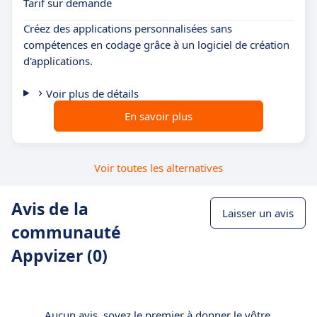
Tarif sur demande
Créez des applications personnalisées sans
compétences en codage grâce à un logiciel de création
d'applications.
Voir plus de détails
En savoir plus
Voir toutes les alternatives
Avis de la
Laisser un avis
communauté
Appvizer (0)
Aucun avis, soyez le premier à donner le vôtre.