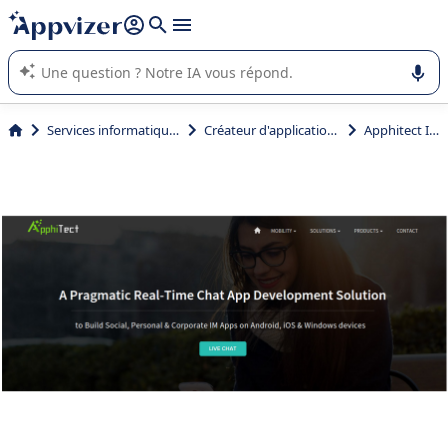
répondre (plusieurs lignes avec
shift + entrée
).
L'IA de Appvizer vous guide dans l'utilisation ou la sélection de
logiciel SaaS en entreprise.
Services informatiques
Créateur d'applications
Apphitect IM