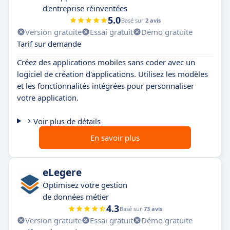
d'entreprise réinventées
5.0
Basé sur
2 avis
Version gratuite
Essai gratuit
Démo gratuite
Tarif sur demande
Créez des applications mobiles sans coder avec un
logiciel de création d'applications. Utilisez les modèles
et les fonctionnalités intégrées pour personnaliser
votre application.
Voir plus de détails
En savoir plus
eLegere
Optimisez votre gestion
de données métier
4.3
Basé sur
73 avis
Version gratuite
Essai gratuit
Démo gratuite