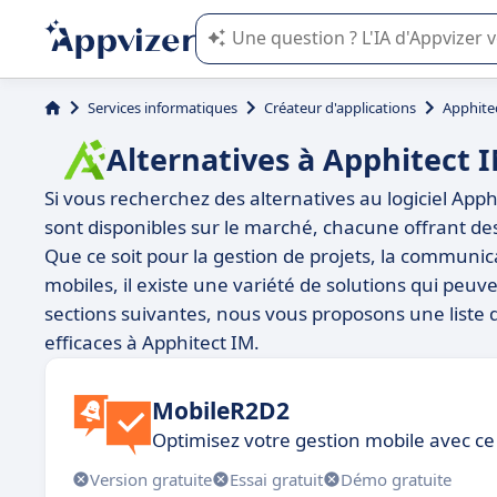
L'IA de Appvizer vous guide dans l'uti
Services informatiques
Créateur d'applications
Apphite
Alternatives à Apphitect 
Si vous recherchez des alternatives au logiciel App
sont disponibles sur le marché, chacune offrant des
Que ce soit pour la gestion de projets, la communi
mobiles, il existe une variété de solutions qui peu
sections suivantes, nous vous proposons une liste 
efficaces à Apphitect IM.
MobileR2D2
Optimisez votre gestion mobile avec ce 
Version gratuite
Essai gratuit
Démo gratuite