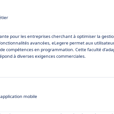
tier
te pour les entreprises cherchant à optimiser la gestio
 fonctionnalités avancées, eLegere permet aux utilisateu
r de compétences en programmation. Cette faculté d'ada
et répond à diverses exigences commerciales.
application mobile