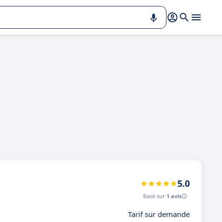
5.0
Basé sur
1 avis
Tarif sur demande