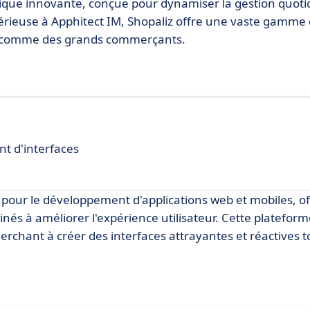
ique innovante, conçue pour dynamiser la gestion quot
 sérieuse à Apphitect IM, Shopaliz offre une vaste gamme
ts comme des grands commerçants.
t d'interfaces
 pour le développement d'applications web et mobiles, o
és à améliorer l'expérience utilisateur. Cette platefor
chant à créer des interfaces attrayantes et réactives t