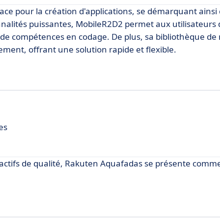
ace pour la création d'applications, se démarquant ainsi
onnalités puissantes, MobileR2D2 permet aux utilisateurs
r de compétences en codage. De plus, sa bibliothèque de
ement, offrant une solution rapide et flexible.
es
ractifs de qualité, Rakuten Aquafadas se présente comm