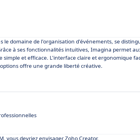
s le domaine de l'organisation d'événements, se disting
. Grâce à ses fonctionnalités intuitives, Imagina permet au
imple et efficace. L'interface claire et ergonomique faci
 options offre une grande liberté créative.
rofessionnelles
IM, vous devriez envisager Zoho Creator.