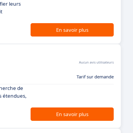
ier leurs
it
En savoir plus
Aucun avis utilisateurs
Tarif sur demande
cherche de
és étendues,
En savoir plus