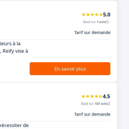
5.0
Basé sur
1 avis
Tarif sur demande
teurs à la
 Reify vise à
En savoir plus
4.5
Basé sur
107 avis
Tarif sur demande
nécessiter de