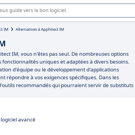
lisation ou la sélection de logiciel SaaS en entreprise.
ct IM
Alternatives à Apphitect IM
IM
hitect IM, vous n'êtes pas seul. De nombreuses options
 fonctionnalités uniques et adaptées à divers besoins.
cation d'équipe ou le développement d'applications
vent répondre à vos exigences spécifiques. Dans les
d'outils recommandés qui pourraient servir de substituts
logiciel avancé