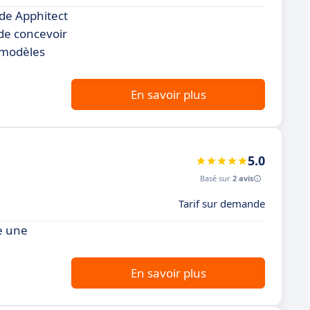
 de Apphitect
 de concevoir
 modèles
En savoir plus
5.0
Basé sur
2 avis
Tarif sur demande
e une
En savoir plus