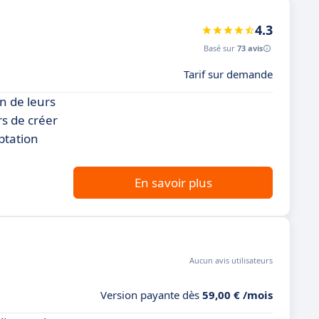
4.3
Basé sur
73 avis
Tarif sur demande
n de leurs
rs de créer
ptation
En savoir plus
Aucun avis utilisateurs
Version payante dès
59,00 € /mois