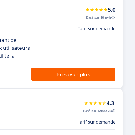
5.0
Basé sur
10 avis
Tarif sur demande
uant de
x utilisateurs
lite la
En savoir plus
4.3
Basé sur
+200 avis
Tarif sur demande