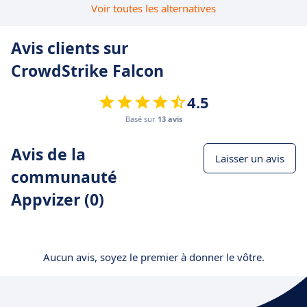
Voir toutes les alternatives
Avis clients sur
CrowdStrike Falcon
4.5
Basé sur
13 avis
Avis de la
Laisser un avis
communauté
Appvizer (0)
Aucun avis, soyez le premier à donner le vôtre.