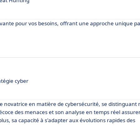
reat Hunting
nte pour vos besoins, offrant une approche unique pa
atégie cyber
 novatrice en matière de cybersécurité, se distinguant
précoce des menaces et son analyse en temps réel assure
lus, sa capacité à s'adapter aux évolutions rapides des