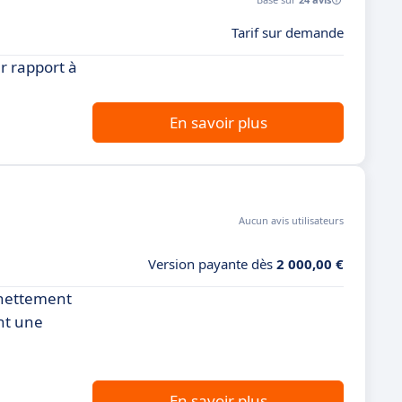
Tarif sur demande
r rapport à
En savoir plus
Aucun avis utilisateurs
Version payante dès
2 000,00 €
 nettement
nt une
En savoir plus