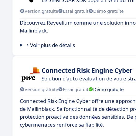
Le SIEM SOAR XDR dopé à l’IA et au Th
Version gratuite
Essai gratuit
Démo gratuite
Découvrez Reveelium comme une solution innova
Mailinblack.
Voir plus de détails
Connected Risk Engine Cyber
Solution d'auto-évaluation de votre str
Version gratuite
Essai gratuit
Démo gratuite
Connected Risk Engine Cyber offre une approche
de Mailinblack. Sa fonctionnalité de détection 
protection proactive des données sensibles. De p
cybermenaces renforce sa fiabilité.