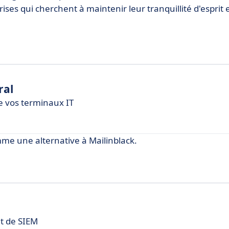
ses qui cherchent à maintenir leur tranquillité d'esprit
ral
de vos terminaux IT
e une alternative à Mailinblack.
et de SIEM