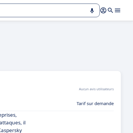
Aucun avis utilisateurs
Tarif sur demande
eprises,
ttaques, il
 Kaspersky