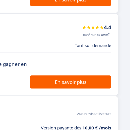
4.4
Basé sur
45 avis
Tarif sur demande
 de gagner en
En savoir plus
Aucun avis utilisateurs
Version payante dès
10,00 € /mois