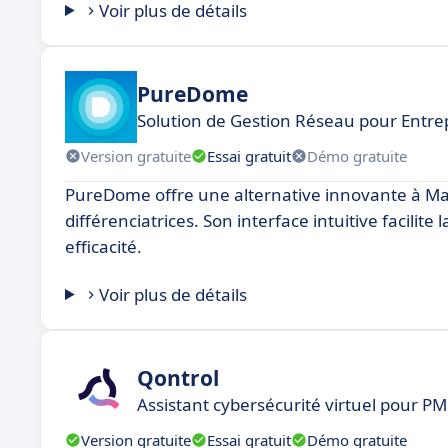
Voir plus de détails
PureDome
Solution de Gestion Réseau pour Entre
Version gratuite
Essai gratuit
Démo gratuite
PureDome offre une alternative innovante à Mai
différenciatrices. Son interface intuitive facilite
efficacité.
Voir plus de détails
Qontrol
Assistant cybersécurité virtuel pour PM
Version gratuite
Essai gratuit
Démo gratuite