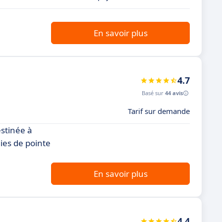
En savoir plus
4.7
Basé sur
44 avis
Tarif sur demande
stinée à
ies de pointe
En savoir plus
4.4