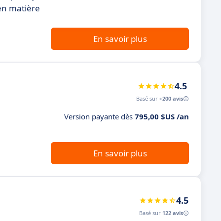
 en matière
En savoir plus
4.5
Basé sur
+200 avis
Version payante dès
795,00 $US /an
En savoir plus
4.5
Basé sur
122 avis