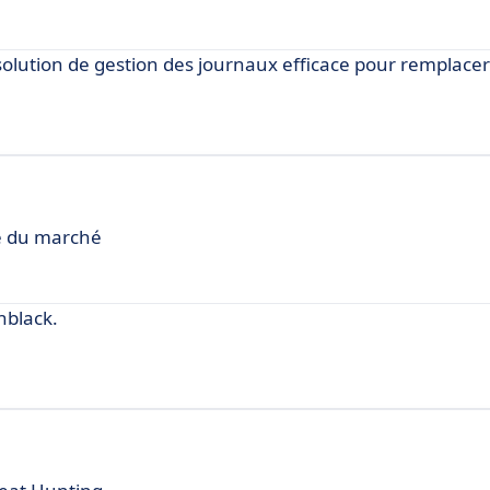
tion de gestion des journaux efficace pour remplacer 
le du marché
nblack.