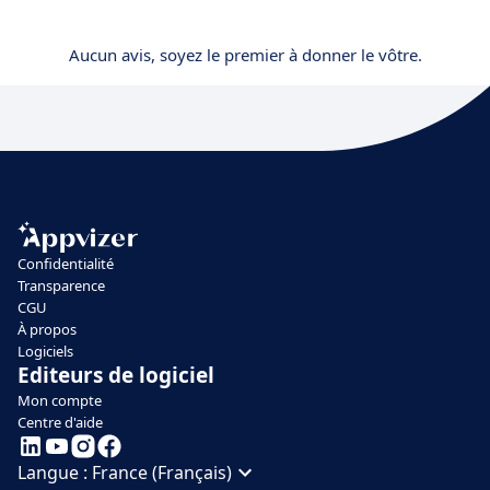
Aucun avis, soyez le premier à donner le vôtre.
Confidentialité
Transparence
CGU
À propos
Logiciels
Editeurs de logiciel
Mon compte
Centre d'aide
Langue :
France (Français)