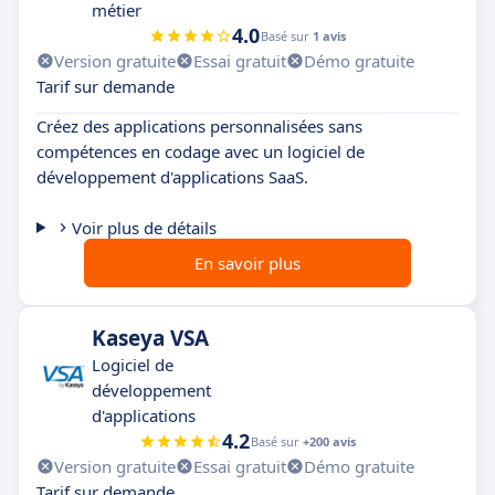
métier
4.0
Basé sur
1 avis
Version gratuite
Essai gratuit
Démo gratuite
Tarif sur demande
Créez des applications personnalisées sans
compétences en codage avec un logiciel de
développement d'applications SaaS.
Voir plus de détails
En savoir plus
Kaseya VSA
Logiciel de
développement
d'applications
4.2
Basé sur
+200 avis
Version gratuite
Essai gratuit
Démo gratuite
Tarif sur demande