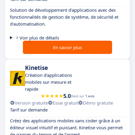
Solution de développement d'applications avec des
fonctionnalités de gestion de système, de sécurité et
d'automatisation.
Voir plus de détails
En savoir plus
Kinetise
Création d'applications
mobiles sur mesure et
rapide
5.0
Basé sur
1 avis
Version gratuite
Essai gratuit
Démo gratuite
Tarif sur demande
Créez des applications mobiles sans coder grâce à un
éditeur visuel intuitif et puissant. Kinetise vous permet
de gagner du temps et de l'argent.