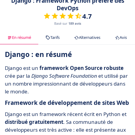
Django : Framework Python préféré des
DevOps
4.7
Basé sur
189 avis
En résumé
Tarifs
Alternatives
Avis
Django : en résumé
Django est un
framework Open Source robuste
crée par la
Django Software Foundation
et utilisé par
un nombre impressionnant de développeurs dans
le monde.
Framework de développement de sites Web
Django est un framework récent écrit en Python et
distribué gratuitement
. Sa communauté de
développeurs est très active : elle est présente aux