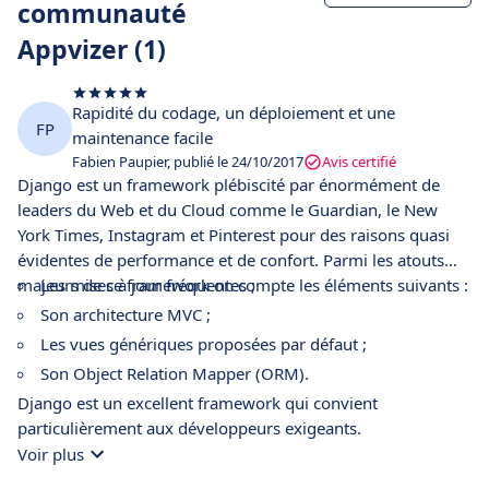
communauté
Appvizer (1)
Rapidité du codage, un déploiement et une
FP
maintenance facile
Fabien Paupier, publié le 24/10/2017
Avis certifié
Django est un framework plébiscité par énormément de
leaders du Web et du Cloud comme le Guardian, le New
York Times, Instagram et Pinterest pour des raisons quasi
évidentes de performance et de confort. Parmi les atouts
majeurs de ce framework on compte les éléments suivants :
Les mises à jour fréquentes ;
Son architecture MVC ;
Les vues génériques proposées par défaut ;
Son Object Relation Mapper (ORM).
Django est un excellent framework qui convient
particulièrement aux développeurs exigeants.
Voir plus