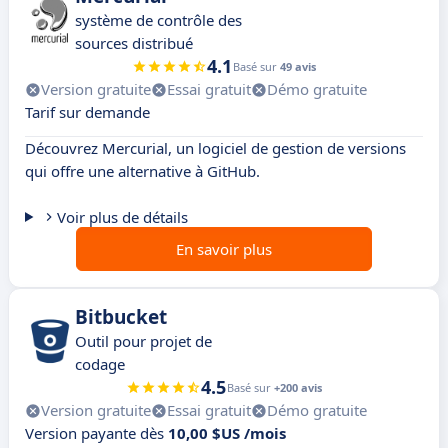
système de contrôle des
sources distribué
4.1
Basé sur
49 avis
Version gratuite
Essai gratuit
Démo gratuite
Tarif sur demande
Découvrez Mercurial, un logiciel de gestion de versions
qui offre une alternative à GitHub.
Voir plus de détails
En savoir plus
Bitbucket
Outil pour projet de
codage
4.5
Basé sur
+200 avis
Version gratuite
Essai gratuit
Démo gratuite
Version payante dès
10,00 $US /mois