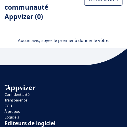
communauté
Appvizer (0)
Aucun avis, soyez le premier à donner le vôtre.
Confidentialité
Transparence
CGU
À propos
Logiciels
Editeurs de logiciel