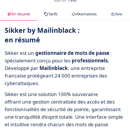
Basé sur
1 avis
En résumé
Tarifs
Alternatives
Avis
Sikker by Mailinblack :
en résumé
Sikker est un
gestionnaire de mots de passe
spécialement conçu pour les
professionnels.
Développé par
Mailinblack
, une entreprise
francaise protégeant 24 000 entreprises des
cyberattaques.
Sikker est une solution 100% souveraine
offrant une gestion centralisée des accès et des
fonctionnalités de sécurité de pointe, garantissant
une tranquillité d’esprit totale. Une interface simple
et intuitive rendra chacun des mots de passe