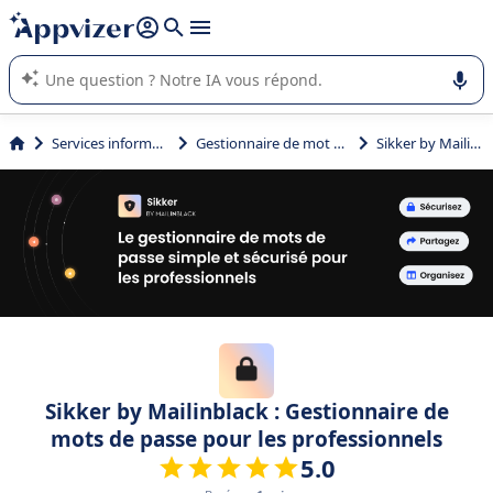
répondre (plusieurs lignes avec
shift + entrée
).
L'IA de Appvizer vous guide dans l'utilisation ou la sélection de
logiciel SaaS en entreprise.
Services informatiques
Gestionnaire de mot de passe
Sikker by Mailinblack
Sikker by Mailinblack : Gestionnaire de
mots de passe pour les professionnels
5.0