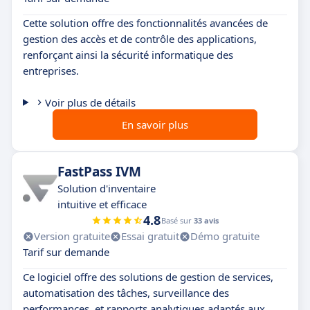
Cette solution offre des fonctionnalités avancées de
gestion des accès et de contrôle des applications,
renforçant ainsi la sécurité informatique des
entreprises.
Voir plus de détails
En savoir plus
FastPass IVM
Solution d'inventaire
intuitive et efficace
4.8
Basé sur
33 avis
Version gratuite
Essai gratuit
Démo gratuite
Tarif sur demande
Ce logiciel offre des solutions de gestion de services,
automatisation des tâches, surveillance des
performances, et rapports analytiques adaptés aux