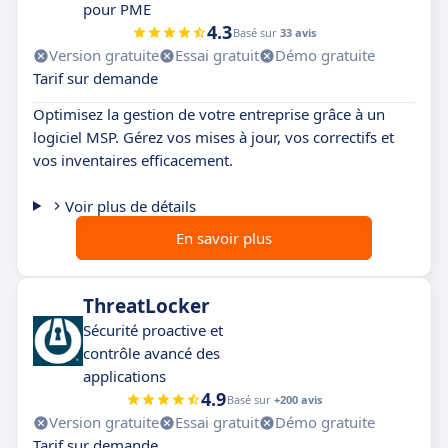
pour PME
4.3
Basé sur
33 avis
Version gratuite
Essai gratuit
Démo gratuite
Tarif sur demande
Optimisez la gestion de votre entreprise grâce à un
logiciel MSP. Gérez vos mises à jour, vos correctifs et
vos inventaires efficacement.
Voir plus de détails
En savoir plus
ThreatLocker
Sécurité proactive et
contrôle avancé des
applications
4.9
Basé sur
+200 avis
Version gratuite
Essai gratuit
Démo gratuite
Tarif sur demande