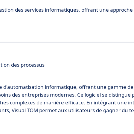
gestion des services informatiques, offrant une approch
ation des processus
re d'automatisation informatique, offrant une gamme de
ins des entreprises modernes. Ce logiciel se distingue 
ches complexes de manière efficace. En intégrant une in
ants, Visual TOM permet aux utilisateurs de gagner du t