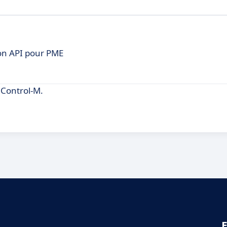
on API pour PME
Control-M.
E