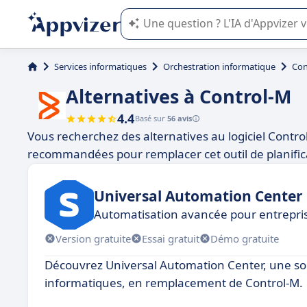
L'IA de Appvizer vous guide dans l'uti
Services informatiques
Orchestration informatique
Con
Alternatives à Control-M
4.4
Basé sur
56 avis
Vous recherchez des alternatives au logiciel Contro
recommandées pour remplacer cet outil de planifica
Universal Automation Center
Automatisation avancée pour entrepri
Version gratuite
Essai gratuit
Démo gratuite
Découvrez Universal Automation Center, une so
informatiques, en remplacement de Control-M.