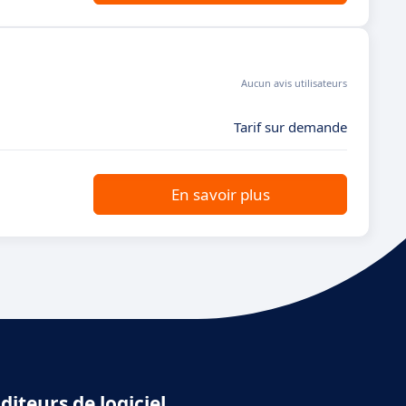
Aucun avis utilisateurs
Tarif sur demande
En savoir plus
diteurs de logiciel