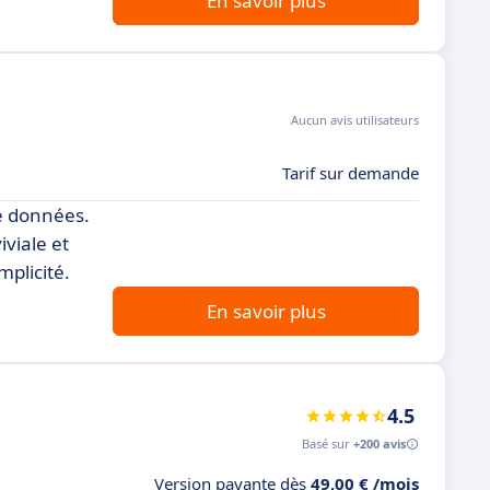
En savoir plus
Aucun avis utilisateurs
Tarif sur demande
de données.
viale et
mplicité.
En savoir plus
4.5
Basé sur
+200 avis
Version payante dès
49,00 € /mois