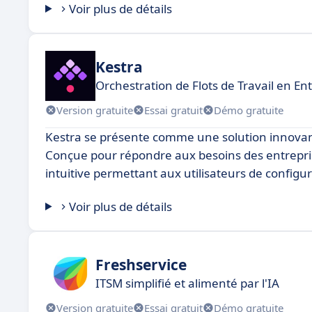
Voir plus de détails
Kestra
Orchestration de Flots de Travail en En
Version gratuite
Essai gratuit
Démo gratuite
Kestra se présente comme une solution innovante
Conçue pour répondre aux besoins des entrepris
intuitive permettant aux utilisateurs de configu
Voir plus de détails
Freshservice
ITSM simplifié et alimenté par l'IA
Version gratuite
Essai gratuit
Démo gratuite