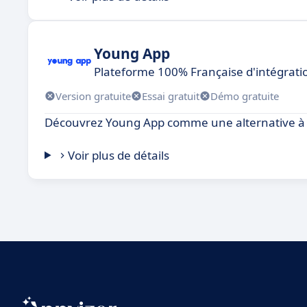
Young App
Plateforme 100% Française d'intégrati
Version gratuite
Essai gratuit
Démo gratuite
Découvrez Young App comme une alternative à 
Voir plus de détails