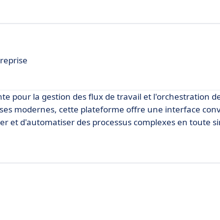
treprise
 pour la gestion des flux de travail et l'orchestration 
es modernes, cette plateforme offre une interface convi
rer et d'automatiser des processus complexes en toute si