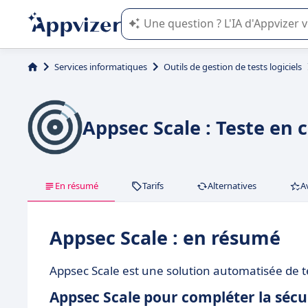
L'IA de Appvizer vous guide dans l'uti
Services informatiques
Outils de gestion de tests logiciels
Appsec Scale : Teste en 
En résumé
Tarifs
Alternatives
A
Appsec Scale : en résumé
Appsec Scale est une solution automatisée de te
Appsec Scale pour compléter la sécur