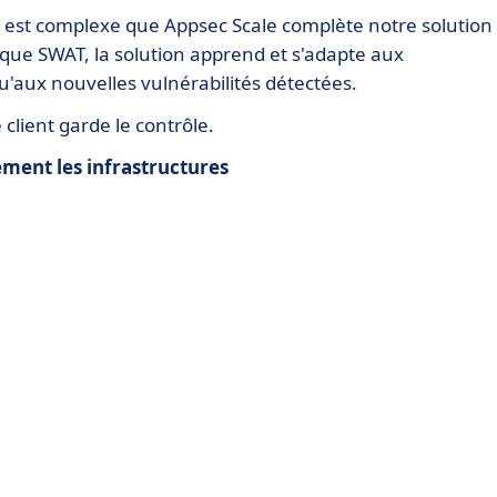
eb est complexe que Appsec Scale complète notre solution
ue SWAT, la solution apprend et s'adapte aux
u'aux nouvelles vulnérabilités détectées.
 client garde le contrôle.
ement les infrastructures