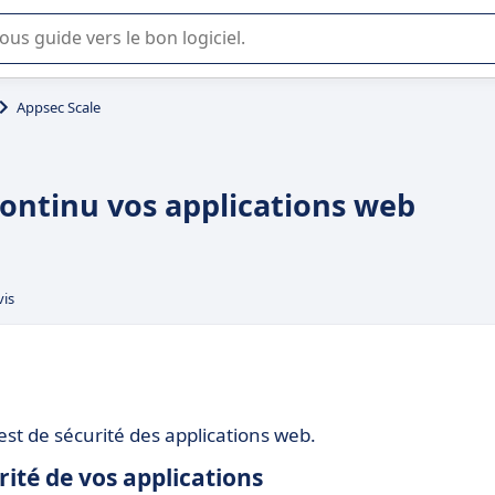
lisation ou la sélection de logiciel SaaS en entreprise.
Appsec Scale
continu vos applications web
vis
st de sécurité des applications web.
ité de vos applications