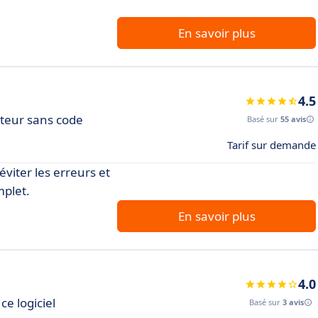
En savoir plus
4.5
ateur sans code
Basé sur
55 avis
Tarif sur demande
viter les erreurs et
mplet.
En savoir plus
4.0
ce logiciel
Basé sur
3 avis