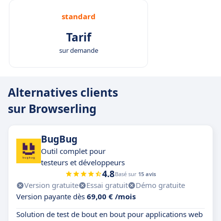
standard
Tarif
sur demande
Alternatives clients
sur Browserling
BugBug
Outil complet pour
testeurs et développeurs
4.8
Basé sur
15 avis
Version gratuite
Essai gratuit
Démo gratuite
Version payante dès
69,00 € /mois
Solution de test de bout en bout pour applications web