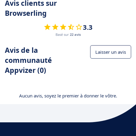
Avis clients sur
Browserling
3.3
Basé sur
22 avis
Avis de la
Laisser un avis
communauté
Appvizer (0)
Aucun avis, soyez le premier à donner le vôtre.