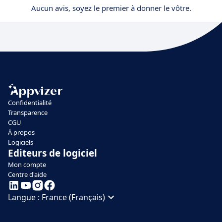
Aucun avis, soyez le premier à donner le vôtre.
Confidentialité
Transparence
CGU
À propos
Logiciels
Editeurs de logiciel
Mon compte
Centre d'aide
Langue :
France (Français)