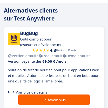
Alternatives clients
sur Test Anywhere
BugBug
Outil complet pour
testeurs et développeurs
4.8
Basé sur
15 avis
Version gratuite
Essai gratuit
Démo gratuite
Version payante dès
69,00 € /mois
Solution de test de bout en bout pour applications web
et mobiles. Automatisez les tests de bout en bout pour
une qualité de logiciel améliorée.
Voir plus de détails
En savoir plus