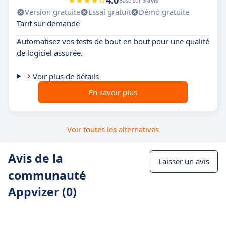
4.0
Basé sur
3 avis
Version gratuite
Essai gratuit
Démo gratuite
Tarif sur demande
Automatisez vos tests de bout en bout pour une qualité
de logiciel assurée.
Voir plus de détails
En savoir plus
Voir toutes les alternatives
Avis de la
Laisser un avis
communauté
Appvizer (0)