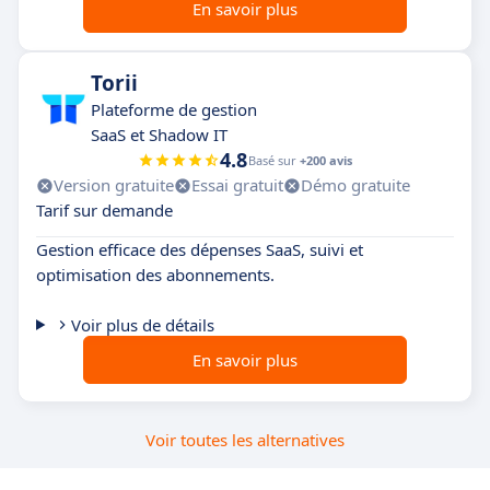
En savoir plus
Torii
Plateforme de gestion
SaaS et Shadow IT
4.8
Basé sur
+200 avis
Version gratuite
Essai gratuit
Démo gratuite
Tarif sur demande
Gestion efficace des dépenses SaaS, suivi et
optimisation des abonnements.
Voir plus de détails
En savoir plus
Voir toutes les alternatives