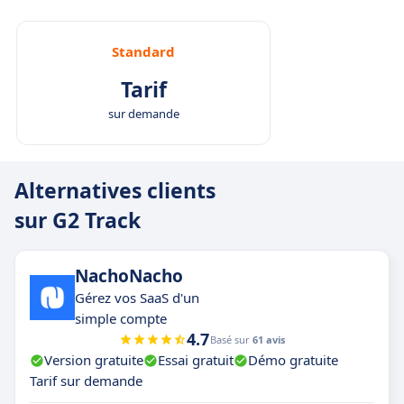
Standard
Tarif
sur demande
Alternatives clients
sur G2 Track
NachoNacho
Gérez vos SaaS d'un
simple compte
4.7
Basé sur
61 avis
Version gratuite
Essai gratuit
Démo gratuite
Tarif sur demande