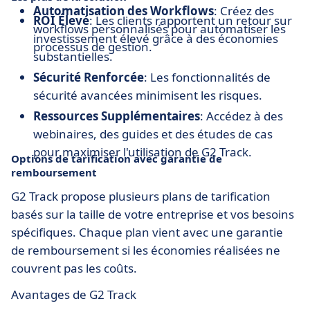
Automatisation des Workflows
: Créez des
ROI Élevé
: Les clients rapportent un retour sur
workflows personnalisés pour automatiser les
investissement élevé grâce à des économies
processus de gestion.
substantielles.
Sécurité Renforcée
: Les fonctionnalités de
sécurité avancées minimisent les risques.
Ressources Supplémentaires
: Accédez à des
webinaires, des guides et des études de cas
pour maximiser l'utilisation de G2 Track.
Options de tarification avec garantie de
remboursement
G2 Track propose plusieurs plans de tarification
basés sur la taille de votre entreprise et vos besoins
spécifiques. Chaque plan vient avec une garantie
de remboursement si les économies réalisées ne
couvrent pas les coûts.
Avantages de G2 Track