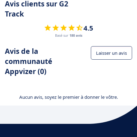
Avis clients sur G2
Track
4.5
Basé sur
180 avis
Avis de la
Laisser un avis
communauté
Appvizer (0)
Aucun avis, soyez le premier à donner le vôtre.