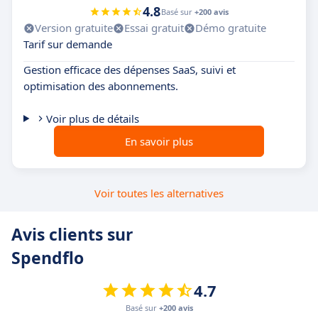
4.8
Basé sur
+200 avis
Version gratuite
Essai gratuit
Démo gratuite
Tarif sur demande
Gestion efficace des dépenses SaaS, suivi et
optimisation des abonnements.
Voir plus de détails
En savoir plus
Voir toutes les alternatives
Avis clients sur
Spendflo
4.7
Basé sur
+200 avis