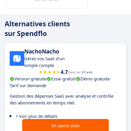
Alternatives clients
sur Spendflo
NachoNacho
Gérez vos SaaS d'un
simple compte
4.7
Basé sur
61 avis
Version gratuite
Essai gratuit
Démo gratuite
Tarif sur demande
Gestion des dépenses SaaS avec analyse et contrôle
des abonnements en temps réel.
Voir plus de détails
En savoir plus