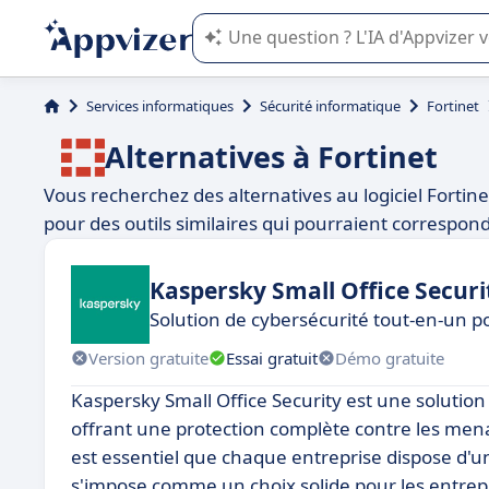
L'IA de Appvizer vous guide dans l'uti
Services informatiques
Sécurité informatique
Fortinet
Alternatives à Fortinet
Vous recherchez des alternatives au logiciel Forti
pour des outils similaires qui pourraient correspon
Kaspersky Small Office Securi
Solution de cybersécurité tout-en-un p
Version gratuite
Essai gratuit
Démo gratuite
Kaspersky Small Office Security est une solution
offrant une protection complète contre les mena
est essentiel que chaque entreprise dispose d'un
s'impose comme un choix solide pour les entrepri