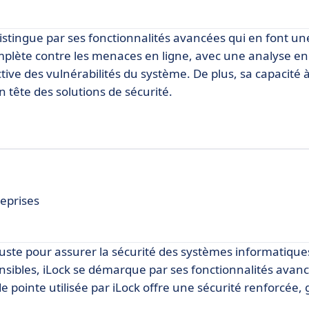
distingue par ses fonctionnalités avancées qui en font un
omplète contre les menaces en ligne, avec une analyse en
tive des vulnérabilités du système. De plus, sa capacité à
n tête des solutions de sécurité.
eprises
buste pour assurer la sécurité des systèmes informatiqu
nsibles, iLock se démarque par ses fonctionnalités avan
e pointe utilisée par iLock offre une sécurité renforcée,