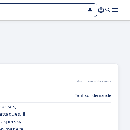
Aucun avis utilisateurs
Tarif sur demande
eprises,
ttaques, il
 Kaspersky
 en matière