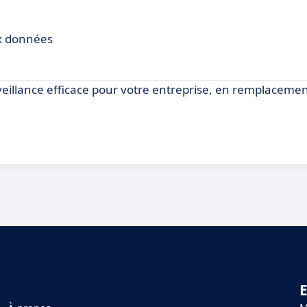
ux données
illance efficace pour votre entreprise, en remplacemen
E