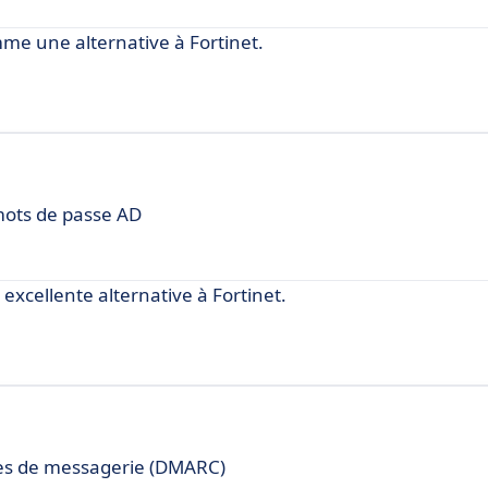
e une alternative à Fortinet.
 mots de passe AD
cellente alternative à Fortinet.
es de messagerie (DMARC)