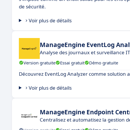
de sécurité.
Voir plus de détails
ManageEngine EventLog Anal
Analyse des journaux et surveillance I
Version gratuite
Essai gratuit
Démo gratuite
Découvrez EventLog Analyzer comme solution alt
Voir plus de détails
ManageEngine Endpoint Cent
Centralisez et automatisez la gestion 
Version gratuite
Essai gratuit
Démo gratuite