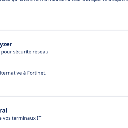
yzer
T pour sécurité réseau
ernative à Fortinet.
ral
de vos terminaux IT