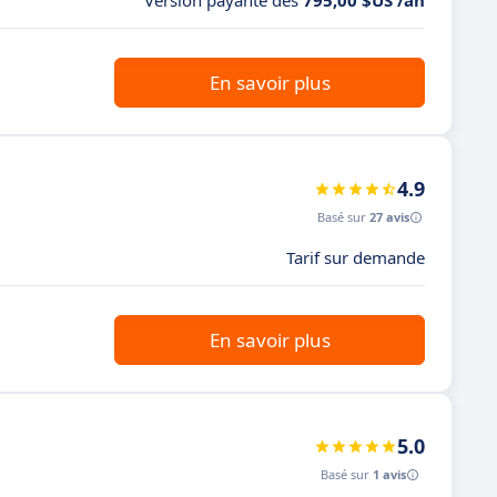
Version payante dès
795,00 $US /an
En savoir plus
4.9
Basé sur
27 avis
Tarif sur demande
En savoir plus
5.0
Basé sur
1 avis