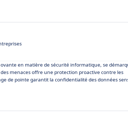
ntreprises
novante en matière de sécurité informatique, se démar
e des menaces offre une protection proactive contre les
ge de pointe garantit la confidentialité des données sens