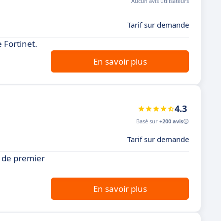
Aucun avis utilisateurs
Tarif sur demande
 Fortinet.
En savoir plus
4.3
Basé sur
+200 avis
Tarif sur demande
e de premier
En savoir plus