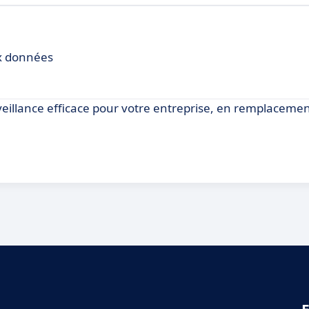
ux données
illance efficace pour votre entreprise, en remplacemen