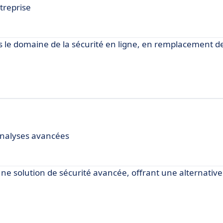
ntreprise
le domaine de la sécurité en ligne, en remplacement de
analyses avancées
ne solution de sécurité avancée, offrant une alternativ