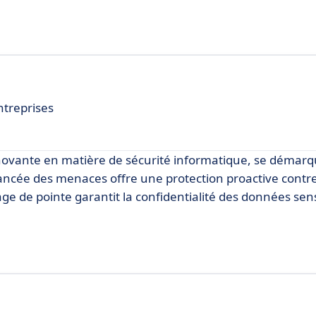
ntreprises
novante en matière de sécurité informatique, se démar
vancée des menaces offre une protection proactive contre
ge de pointe garantit la confidentialité des données sens