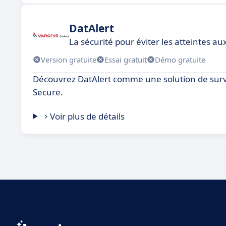
DatAlert
La sécurité pour éviter les atteintes a
Version gratuite
Essai gratuit
Démo gratuite
Découvrez DatAlert comme une solution de surve
Secure.
Voir plus de détails