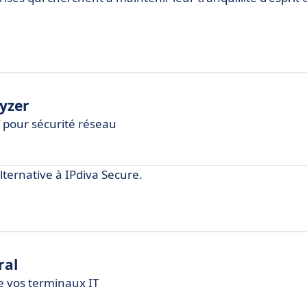
yzer
T pour sécurité réseau
ernative à IPdiva Secure.
ral
de vos terminaux IT