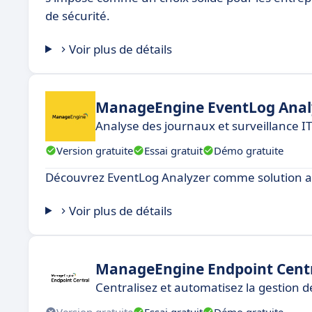
de sécurité.
Voir plus de détails
ManageEngine EventLog Anal
Analyse des journaux et surveillance I
Version gratuite
Essai gratuit
Démo gratuite
Découvrez EventLog Analyzer comme solution alt
Voir plus de détails
ManageEngine Endpoint Cent
Centralisez et automatisez la gestion 
Version gratuite
Essai gratuit
Démo gratuite