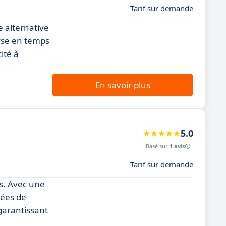
Tarif sur demande
e alternative
lyse en temps
ité à
En savoir plus
5.0
Basé sur
1 avis
Tarif sur demande
es. Avec une
cées de
 garantissant