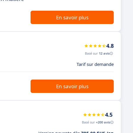
En savoir plus
4.8
Basé sur
12 avis
Tarif sur demande
En savoir plus
4.5
Basé sur
+200 avis