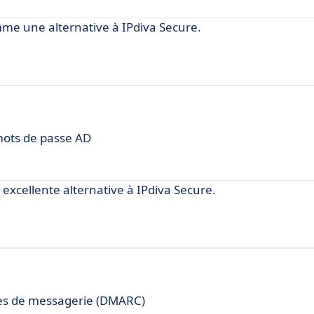
e une alternative à IPdiva Secure.
 mots de passe AD
cellente alternative à IPdiva Secure.
es de messagerie (DMARC)