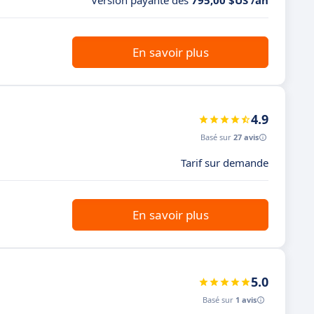
Version payante dès
795,00 $US /an
En savoir plus
4.9
Basé sur
27 avis
Tarif sur demande
En savoir plus
5.0
Basé sur
1 avis