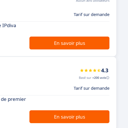
Aucun avis utilisateurs
Tarif sur demande
 IPdiva
En savoir plus
4.3
Basé sur
+200 avis
Tarif sur demande
e de premier
En savoir plus