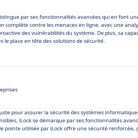
distingue par ses fonctionnalités avancées qui en font un
tion complète contre les menaces en ligne, avec une ana
proactive des vulnérabilités du système. De plus, sa capac
s le place en tête des solutions de sécurité.
eprises
buste pour assurer la sécurité des systèmes informatiqu
nsibles, iLock se démarque par ses fonctionnalités avan
e pointe utilisée par iLock offre une sécurité renforcée,