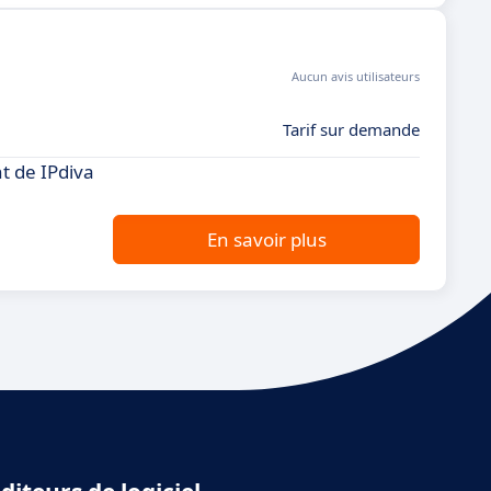
Aucun avis utilisateurs
Tarif sur demande
t de IPdiva
En savoir plus