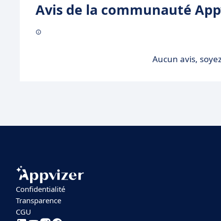
Avis de la communauté Appv
Aucun avis, soyez
Confidentialité
Transparence
CGU