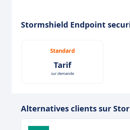
Stormshield Endpoint securit
Standard
Tarif
sur demande
Alternatives clients sur Sto