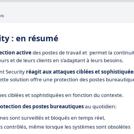
vis
ity : en résumé
ection active
des postes de travail et permet la continui
eurs et de leurs clients en s’adaptant à leurs besoins.
nt Security
réagit aux attaques ciblées et sophistiquée
 cette solution offre une protection des postes bureautiqu
ues ciblées et sophistiquées en fonction du contexte.
otection des postes bureautiques
au quotidien:
 sont surveillés et bloqués en temps réel,
ces contrôlés, même lorsque les systèmes sont obsolètes