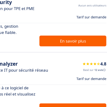
urity
Aucun avis utilisateurs
un pour TPE et PME
Tarif sur demande
s, gestion
e fiable.
En savoir plus
nalyzer
4.8
ce IT pour sécurité réseau
Basé sur
12 avis
Tarif sur demande
 à ce logiciel de
 réel et visualisez