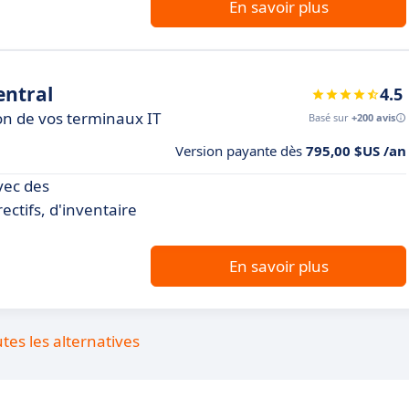
En savoir plus
ntral
4.5
ion de vos terminaux IT
Basé sur
+200 avis
Version payante dès
795,00 $US /an
vec des
ectifs, d'inventaire
En savoir plus
utes les alternatives