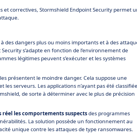
s et correctives, Stormshield Endpoint Security permet 
attaque.
é à des dangers plus ou moins importants et à des attaqu
 Security s’adapte en fonction de l’environnement de
grammes légitimes peuvent s’exécuter et les systèmes
 elles présentent le moindre danger. Cela suppose une
et les serveurs. Les applications n’ayant pas été classifié
mshield, de sorte à déterminer avec le plus de précision
ps réel les comportements suspects
des programmes
nérabilités. La solution possède un fonctionnement au
icacité unique contre les attaques de type ransomwares.