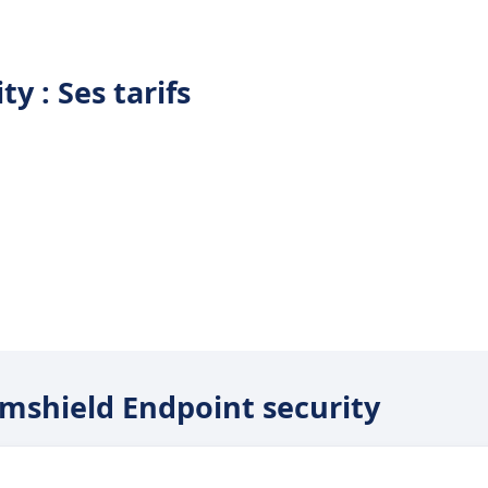
y : Ses tarifs
rmshield Endpoint security