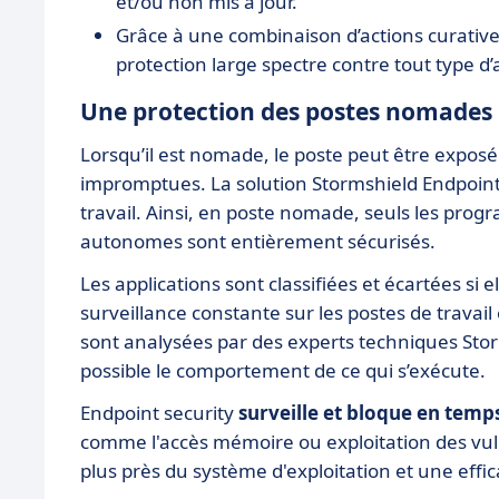
et/ou non mis à jour.
Grâce à une combinaison d’actions curative
protection large spectre contre tout type d’
Une protection des postes nomades
Lorsqu’il est nomade, le poste peut être expos
impromptues. La solution Stormshield Endpoint
travail. Ainsi, en poste nomade, seuls les pro
autonomes sont entièrement sécurisés.
Les applications sont classifiées et écartées si
surveillance constante sur les postes de travail 
sont analysées par des experts techniques Stor
possible le comportement de ce qui s’exécute.
Endpoint security
surveille et bloque en tem
comme l'accès mémoire ou exploitation des vul
plus près du système d'exploitation et une eff