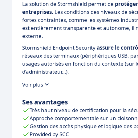
La solution de Stormshield permet de
protéger
entreprises.
Les conditions des niveaux de sé
fortes contraintes, comme les systèmes industri
est entièrement transparente et autonome, il 
externe.
Stormshield Endpoint Security
assure le contrôl
réseaux des terminaux (périphériques USB, par
usages autorisés en fonction du contexte (sur le 
d’administrateur…).
Voir plus
Ses avantages
Très haut niveau de certification pour la séc
Approche comportementale sur un cloisonne
Gestion des accès physique et logique des po
Provided by SCC