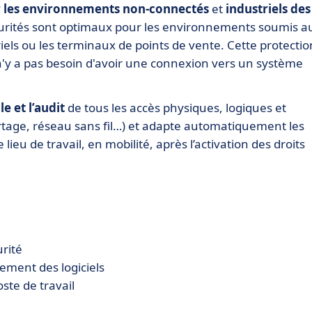
 les environnements non-connectés
et
industriels des
curités sont optimaux pour les environnements soumis a
els ou les terminaux de points de vente. Cette protectio
n'y a pas besoin d'avoir une connexion vers un système
e et l’audit
de tous les accès physiques, logiques et
tage, réseau sans fil…) et adapte automatiquement les
lieu de travail, en mobilité, après l’activation des droits
urité
ment des logiciels
ste de travail