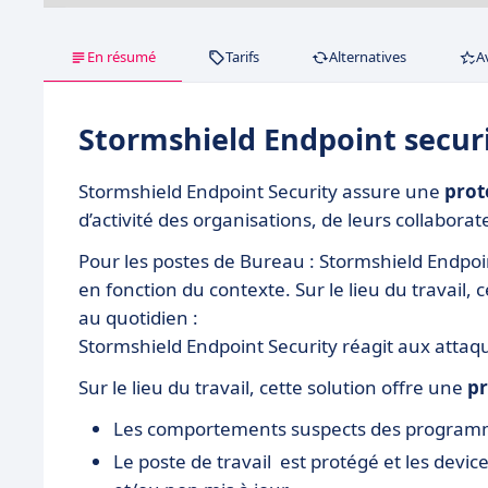
En résumé
Tarifs
Alternatives
A
Stormshield Endpoint secur
Stormshield Endpoint Security assure une
prot
d’activité des organisations, de leurs collaborat
Pour les postes de Bureau : Stormshield Endpoi
en fonction du contexte. Sur le lieu du travail,
au quotidien :
Stormshield Endpoint Security réagit aux attaq
Sur le lieu du travail, cette solution offre une
pr
Les comportements suspects des programmes
Le poste de travail est protégé et les devi