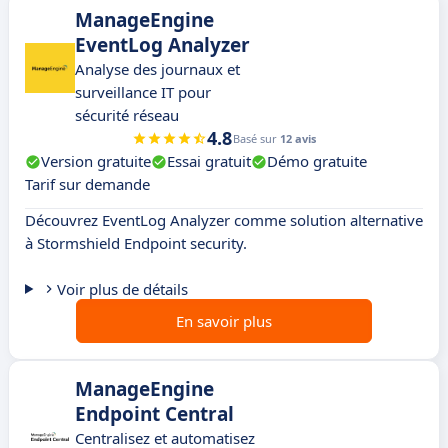
ManageEngine
EventLog Analyzer
Analyse des journaux et
surveillance IT pour
sécurité réseau
4.8
Basé sur
12 avis
Version gratuite
Essai gratuit
Démo gratuite
Tarif sur demande
Découvrez EventLog Analyzer comme solution alternative
à Stormshield Endpoint security.
Voir plus de détails
En savoir plus
ManageEngine
Endpoint Central
Centralisez et automatisez