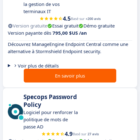
la gestion de vos
terminaux IT
4.5
Basé sur
+200 avis
Version gratuite
Essai gratuit
Démo gratuite
Version payante dès
795,00 $US /an
Découvrez ManageEngine Endpoint Central comme une
alternative à Stormshield Endpoint security.
Voir plus de détails
En savoir plus
Specops Password
Policy
Logiciel pour renforcer la
politique de mots de
passe AD
4.9
Basé sur
27 avis