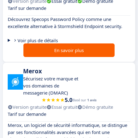
Version gratuite
Essai gratuit
Démo gratuite
Tarif sur demande
Découvrez Specops Password Policy comme une
excellente alternative à Stormshield Endpoint security.
Voir plus de détails
En savoir plus
Merox
Sécurisez votre marque et
vos domaines de
messagerie (DMARC)
5.0
Basé sur
1 avis
Version gratuite
Essai gratuit
Démo gratuite
Tarif sur demande
Merox, un logiciel de sécurité informatique, se distingue
par ses fonctionnalités avancées qui en font une