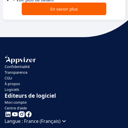
En savoir plus
Confidentialité
Transparence
CGU
À propos
Logiciels
Editeurs de logiciel
Mon compte
Centre d'aide
Langue :
France (Français)