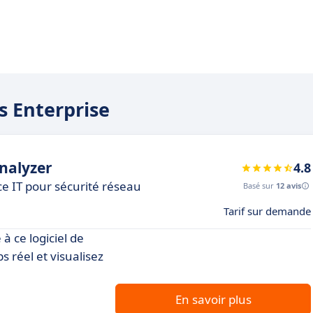
is Enterprise
nalyzer
4.8
ce IT pour sécurité réseau
Basé sur
12 avis
Tarif sur demande
 à ce logiciel de
 réel et visualisez
En savoir plus