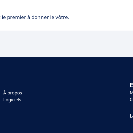
 le premier à donner le vôtre.
E
M
À propos
C
Logiciels
L