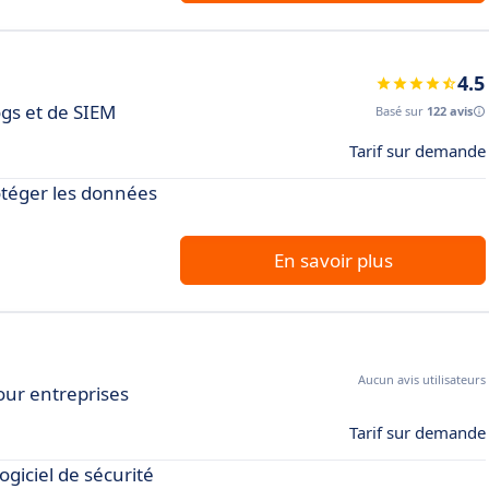
4.5
ogs et de SIEM
Basé sur
122 avis
Tarif sur demande
otéger les données
En savoir plus
Aucun avis utilisateurs
ur entreprises
Tarif sur demande
giciel de sécurité