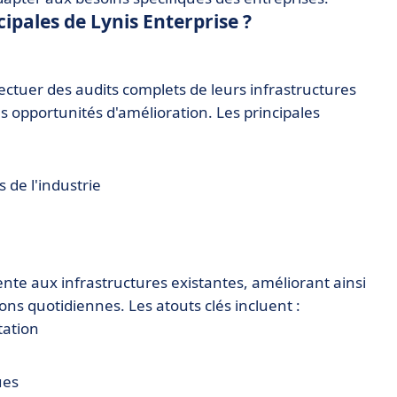
cipales de Lynis Enterprise ?
ectuer des audits complets de leurs infrastructures
les opportunités d'amélioration. Les principales
 de l'industrie
nte aux infrastructures existantes, améliorant ainsi
ions quotidiennes. Les atouts clés incluent :
tation
ues