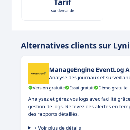
Tarif
sur demande
Alternatives clients sur Lyn
ManageEngine EventLog A
Analyse des journaux et surveillan
Version gratuite
Essai gratuit
Démo gratuite
Analysez et gérez vos logs avec facilité grâce
gestion de logs. Recevez des alertes en temps
des rapports détaillés.
Voir plus de détails