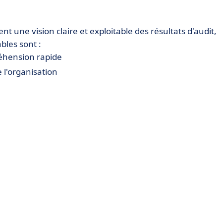
ent une vision claire et exploitable des résultats d'audit,
ables sont :
éhension rapide
 l'organisation