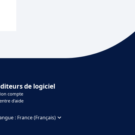
diteurs de logiciel
on compte
entre d'aide
angue :
France (Français)