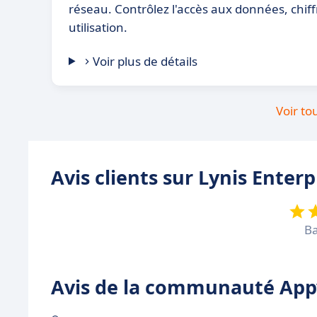
réseau. Contrôlez l'accès aux données, chiffr
utilisation.
Voir plus de détails
Voir to
Avis clients sur Lynis Enterp
Ba
Avis de la communauté Appv