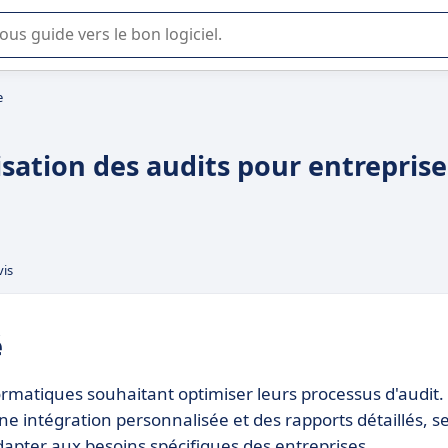
lisation ou la sélection de logiciel SaaS en entreprise.
e
isation des audits pour entreprise
vis
é
ormatiques souhaitant optimiser leurs processus d'audit. 
e intégration personnalisée et des rapports détaillés, s
'adapter aux besoins spécifiques des entreprises.