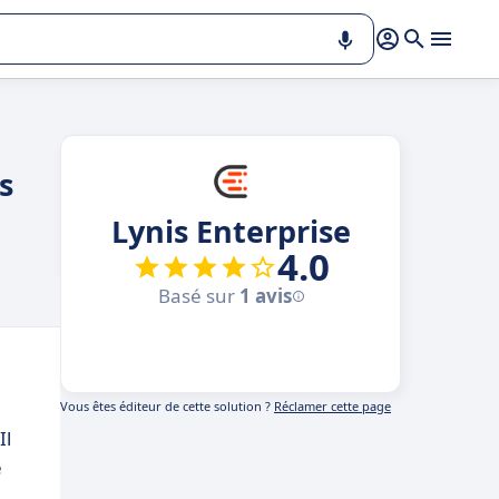
s
Lynis Enterprise
4.0
Basé sur
1 avis
Vous êtes éditeur de cette solution ?
Réclamer cette page
Il
e