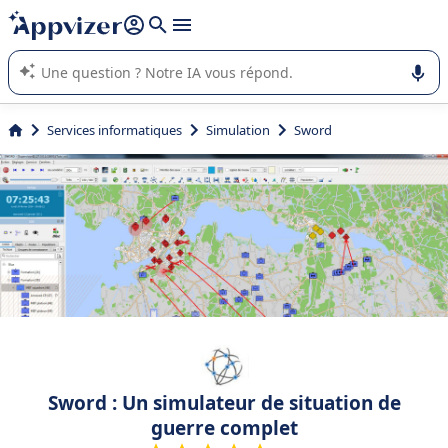
répondre (plusieurs lignes avec
shift + entrée
).
L'IA de Appvizer vous guide dans l'utilisation ou la sélection de
logiciel SaaS en entreprise.
Services informatiques
Simulation
Sword
Sword : Un simulateur de situation de
guerre complet