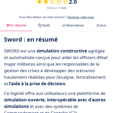
2.0
Basé sur
1 avis
Vous êtes éditeur de cette solution ?
Réclamer cette page
En résumé
Tarifs
Alternatives
Avis
Sword : en résumé
SWORD est une
simulation constructive
agrégée
et automatisée conçue pour aider les officiers d’état
major militaires ainsi que les responsables de la
gestion des crises à développer des scénarios
hautement réalistes pour l’analyse, l’entraînement
et
l’aide à la prise de décision.
Ce logiciel offre aux utilisateurs une plateforme de
simulation ouverte, interopérable avec d’autres
simulations
et avec des systèmes de
Commandement et de Contrôle (C2).