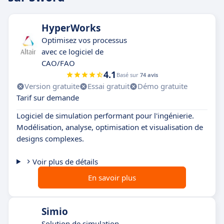
HyperWorks
Optimisez vos processus
avec ce logiciel de
CAO/FAO
4.1
Basé sur
74 avis
Version gratuite
Essai gratuit
Démo gratuite
Tarif sur demande
Logiciel de simulation performant pour l'ingénierie.
Modélisation, analyse, optimisation et visualisation de
designs complexes.
Voir plus de détails
En savoir plus
Simio
Solution de simulation