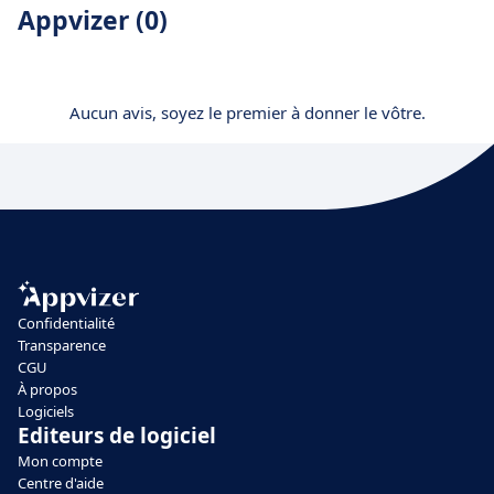
Appvizer (0)
Aucun avis, soyez le premier à donner le vôtre.
Confidentialité
Transparence
CGU
À propos
Logiciels
Editeurs de logiciel
Mon compte
Centre d'aide