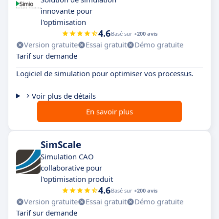
innovante pour
l'optimisation
4.6
Basé sur
+200 avis
Version gratuite
Essai gratuit
Démo gratuite
Tarif sur demande
Logiciel de simulation pour optimiser vos processus.
Voir plus de détails
En savoir plus
SimScale
Simulation CAO
collaborative pour
l'optimisation produit
4.6
Basé sur
+200 avis
Version gratuite
Essai gratuit
Démo gratuite
Tarif sur demande