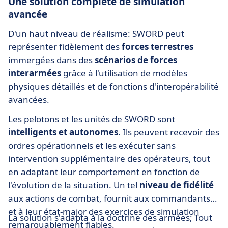
Une solution complète de simulation
avancée
D'un haut niveau de réalisme: SWORD peut
représenter fidèlement des
forces terrestres
immergées dans des
scénarios de forces
interarmées
grâce à l'utilisation de modèles
physiques détaillés et de fonctions d'interopérabilité
avancées.
Les pelotons et les unités de SWORD sont
intelligents et autonomes
. Ils peuvent recevoir des
ordres opérationnels et les exécuter sans
intervention supplémentaire des opérateurs, tout
en adaptant leur comportement en fonction de
l'évolution de la situation. Un tel
niveau de fidélité
aux actions de combat, fournit aux commandants
et à leur état-major des exercices de simulation
La solution s'adapta à la doctrine des armées; Tout
remarquablement fiables.