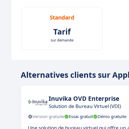
Standard
Tarif
sur demande
Alternatives clients sur App
Inuvika OVD Enterprise
Solution de Bureau Virtuel (VDI)
Version gratuite
Essai gratuit
Démo gratuite
Une solution de bureau virtuel qui offre un 