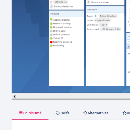
En résumé
Tarifs
Alternatives
A