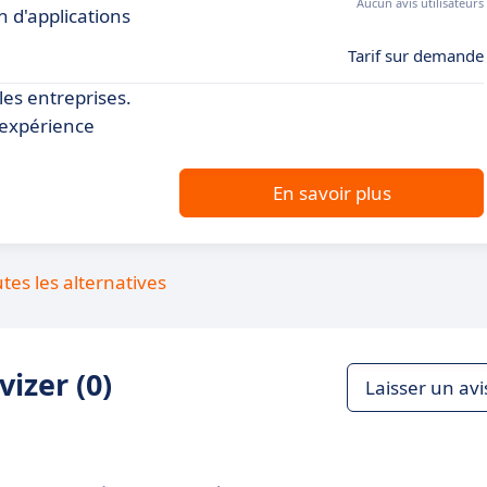
Aucun avis utilisateurs
n d'applications
Tarif sur demande
les entreprises.
 expérience
En savoir plus
utes les alternatives
izer (0)
Laisser un avi