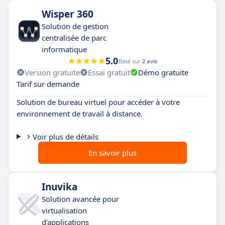
Wisper 360
Solution de gestion
centralisée de parc
informatique
5.0
Basé sur
2 avis
Version gratuite
Essai gratuit
Démo gratuite
Tarif sur demande
Solution de bureau virtuel pour accéder à votre
environnement de travail à distance.
Voir plus de détails
En savoir plus
Inuvika
Solution avancée pour
virtualisation
d'applications