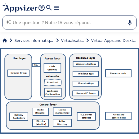
répondre (plusieurs lignes avec
shift + entrée
).
L'IA de Appvizer vous guide dans l'utilisation ou la sélection de
logiciel SaaS en entreprise.
Services informatiques
Virtualisation
Virtual Apps and Desktops