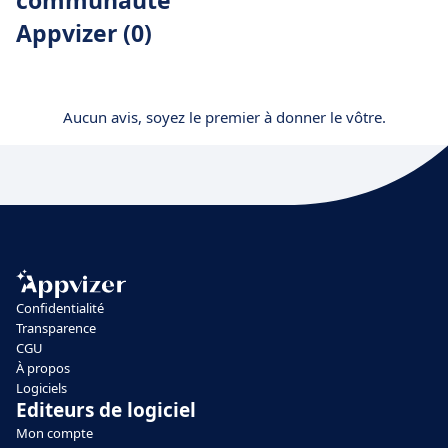
communauté
Appvizer (0)
Aucun avis, soyez le premier à donner le vôtre.
Confidentialité
Transparence
CGU
À propos
Logiciels
Editeurs de logiciel
Mon compte