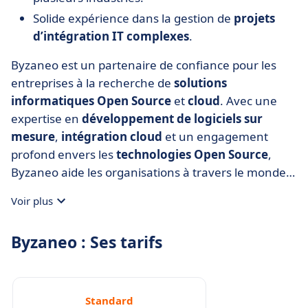
Solide expérience dans la gestion de
projets
d’intégration IT complexes
.
Byzaneo est un partenaire de confiance pour les
entreprises à la recherche de
solutions
informatiques Open Source
et
cloud
. Avec une
expertise en
développement de logiciels sur
mesure
,
intégration cloud
et un engagement
profond envers les
technologies Open Source
,
Byzaneo aide les organisations à travers le monde à
innover, améliorer leur efficacité opérationnelle et
Voir plus
atteindre leurs objectifs commerciaux.
Byzaneo : Ses tarifs
Standard