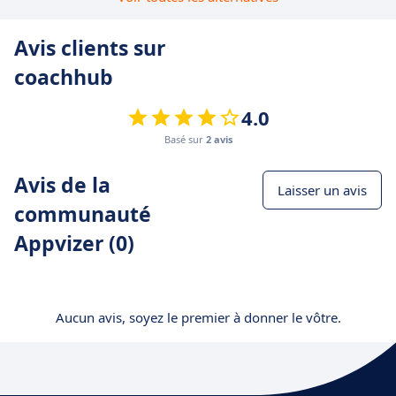
Avis clients sur
coachhub
4.0
Basé sur
2 avis
Avis de la
Laisser un avis
communauté
Appvizer (0)
Aucun avis, soyez le premier à donner le vôtre.