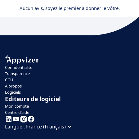
Aucun avis, soyez le premier à donner le vôtre.
Confidentialité
Transparence
CGU
À propos
Logiciels
Editeurs de logiciel
Mon compte
Centre d'aide
Langue :
France (Français)