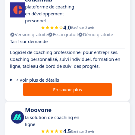
plateforme de coaching
en développement
personnel
4.0
Basé sur
2 avis
Version gratuite
Essai gratuit
Démo gratuite
Tarif sur demande
Logiciel de coaching professionnel pour entreprises.
Coaching personnalisé, suivi individuel, formation en
ligne, tableau de bord de suivi des progrès.
Voir plus de détails
En savoir plus
Moovone
la solution de coaching en
ligne
4.5
Basé sur
3 avis