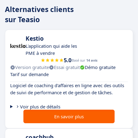
Alternatives clients
sur Teasio
Kestio
L'application qui aide les
PME à vendre
5.0
Basé sur
14 avis
Version gratuite
Essai gratuit
Démo gratuite
Tarif sur demande
Logiciel de coaching d'affaires en ligne avec des outils
de suivi de performance et de gestion de tâches.
Voir plus de détails
En savoir plus
coachhub