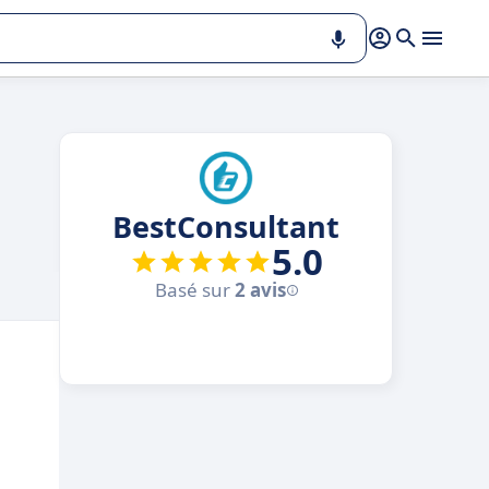
BestConsultant
5.0
Basé sur
2 avis