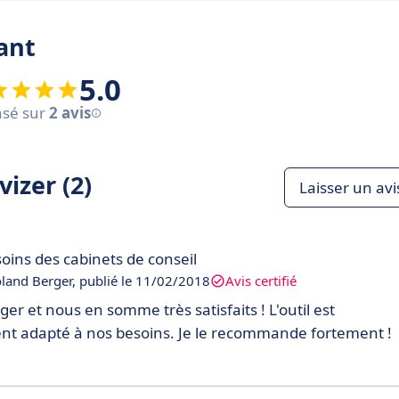
ant
5.0
sé sur
2 avis
izer (2)
Laisser un avi
oins des cabinets de conseil
Roland Berger, publié le 11/02/2018
Avis certifié
r et nous en somme très satisfaits ! L'outil est
ent adapté à nos besoins. Je le recommande fortement !