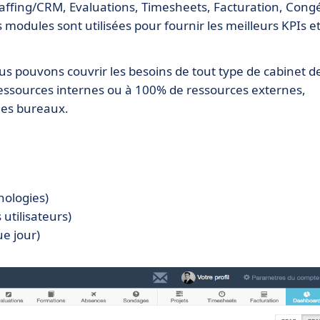
taffing/CRM, Evaluations, Timesheets, Facturation, Cong
modules sont utilisées pour fournir les meilleurs KPIs e
s pouvons couvrir les besoins de tout type de cabinet d
essources internes ou à 100% de ressources externes,
les bureaux.
nologies)
utilisateurs)
ue jour)