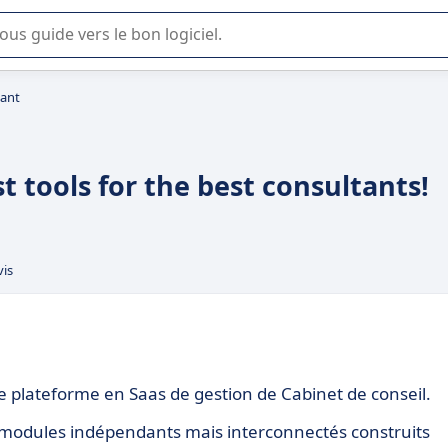
lisation ou la sélection de logiciel SaaS en entreprise.
tant
t tools for the best consultants!
vis
 plateforme en Saas de gestion de Cabinet de conseil.
es modules indépendants mais interconnectés construits