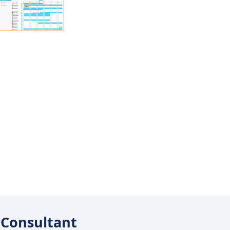
stConsultant