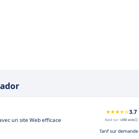
bador
3.7
avec un site Web efficace
Basé sur
+200 avis
Tarif sur demande