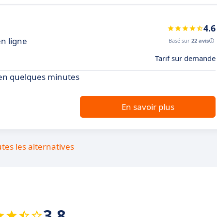
4.6
en ligne
Basé sur
22 avis
Tarif sur demande
b en quelques minutes
En savoir plus
utes les alternatives
3.8