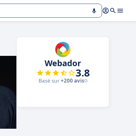
Webador
3.8
Basé sur
+200 avis