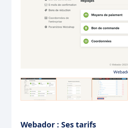
Webador
Webador : Ses tarifs