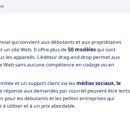
vis
vial qui convient aux débutants et aux propriétaires
 un site Web. Il offre plus de
50 modèles
qui sont
us les appareils. L'éditeur drag-and-drop permet aux
 site Web sans aucune compétence en codage ou en
itée et un support client via les
médias sociaux, le
e réponse aux demandes par courriel peuvent être lents
pour les débutants et les petites entreprises qui
à utiliser et à un prix abordable.