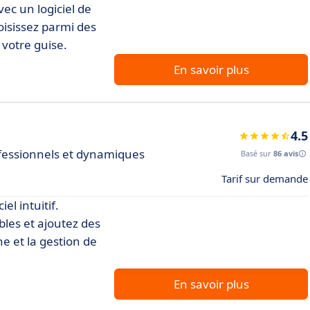
ec un logiciel de
hoisissez parmi des
 votre guise.
En savoir plus
4.5
ofessionnels et dynamiques
Basé sur
86 avis
Tarif sur demande
el intuitif.
les et ajoutez des
e et la gestion de
En savoir plus