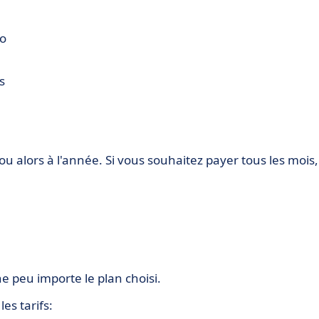
to
s
 alors à l'année. Si vous souhaitez payer tous les mois,
e peu importe le plan choisi.
es tarifs: