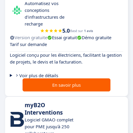
Automatisez vos
conceptions
d'infrastructures de
recharge
5.0
Basé sur
1 avis
Version gratuite
Essai gratuit
Démo gratuite
Tarif sur demande
Logiciel conçu pour les électriciens, facilitant la gestion
de projets, le devis et la facturation.
Voir plus de détails
En savoir plus
myB2O
Interventions
Logiciel GMAO complet
pour PME jusqu'à 250