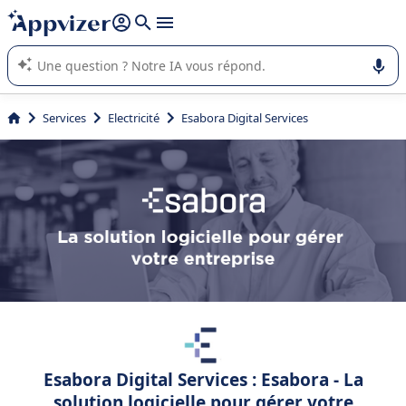
répondre (plusieurs lignes avec
shift + entrée
).
L'IA de Appvizer vous guide dans l'utilisation ou la sélection de
logiciel SaaS en entreprise.
Services
Electricité
Esabora Digital Services
Esabora Digital Services : Esabora - La
solution logicielle pour gérer votre