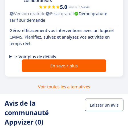
collaborateurs
5.0
Basé sur
5 avis
Version gratuite
Essai gratuit
Démo gratuite
Tarif sur demande
Gérez efficacement vos interventions avec un logiciel
CMMS. Planifiez, suivez et analysez vos activités en
temps réel.
Voir plus de détails
En savoir plus
Voir toutes les alternatives
Avis de la
Laisser un avis
communauté
Appvizer (0)