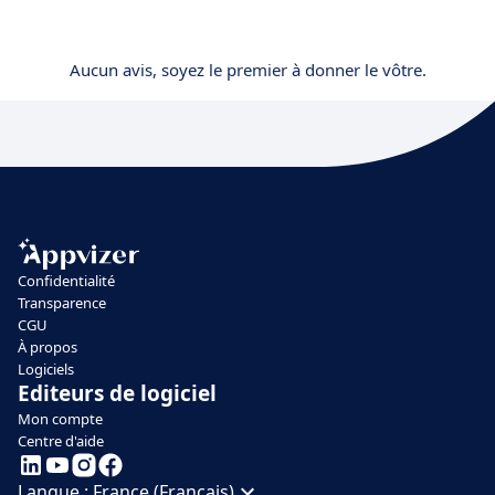
Aucun avis, soyez le premier à donner le vôtre.
Confidentialité
Transparence
CGU
À propos
Logiciels
Editeurs de logiciel
Mon compte
Centre d'aide
Langue :
France (Français)