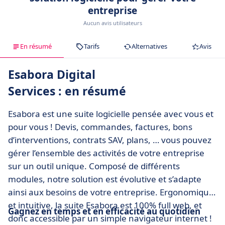
entreprise
Aucun avis utilisateurs
En résumé
Tarifs
Alternatives
Avis
Esabora Digital
Services : en résumé
Esabora est une suite logicielle pensée avec vous et
pour vous ! Devis, commandes, factures, bons
d’interventions, contrats SAV, plans, … vous pouvez
gérer l’ensemble des activités de votre entreprise
sur un outil unique. Composé de différents
modules, notre solution est évolutive et s’adapte
ainsi aux besoins de votre entreprise. Ergonomique
et intuitive, la suite Esabora est 100% full web, et
Gagnez en temps et en efficacité au quotidien
donc accessible par un simple navigateur internet !