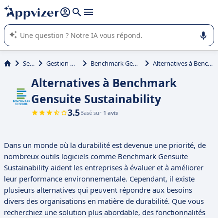
répondre (plusieurs lignes avec
shift + entrée
).
L'IA de Appvizer vous guide dans l'utilisation ou la sélection de
logiciel SaaS en entreprise.
Services
Gestion des émissions
Benchmark Gensuite Sustainability
Alternatives à Benchmark Gensuite Sustainability
Alternatives à Benchmark
Gensuite Sustainability
3.5
Basé sur
1 avis
Dans un monde où la durabilité est devenue une priorité, de
nombreux outils logiciels comme Benchmark Gensuite
Sustainability aident les entreprises à évaluer et à améliorer
leur performance environnementale. Cependant, il existe
plusieurs alternatives qui peuvent répondre aux besoins
divers des organisations en matière de durabilité. Que vous
recherchiez une solution plus abordable, des fonctionnalités