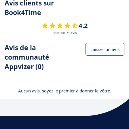
Avis clients sur
Book4Time
4.2
Basé sur
71 avis
Avis de la
Laisser un avis
communauté
Appvizer (0)
Aucun avis, soyez le premier à donner le vôtre.