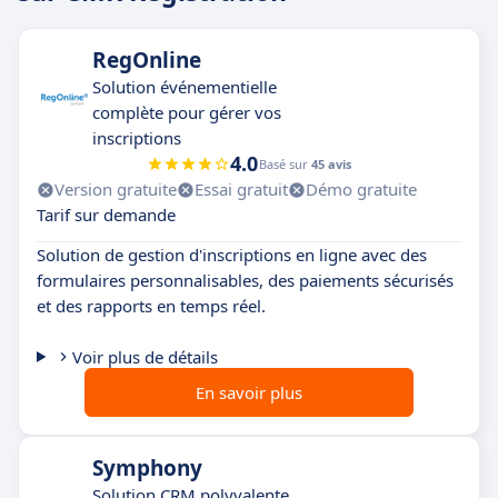
RegOnline
Solution événementielle
complète pour gérer vos
inscriptions
4.0
Basé sur
45 avis
Version gratuite
Essai gratuit
Démo gratuite
Tarif sur demande
Solution de gestion d'inscriptions en ligne avec des
formulaires personnalisables, des paiements sécurisés
et des rapports en temps réel.
Voir plus de détails
En savoir plus
Symphony
Solution CRM polyvalente